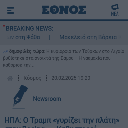
BREAKING NEWS:
ων στη Ψάθα
Μακελειό στη Βόρεια Καρολί
δημοφιλές τώρα:
Η κυριαρχία των Τούρκων στο Αιγαίο
βυθίστηκε στα ανοιχτά της Σάμου – Η ναυμαχία που
καθόρισε την...
┋
Κόσμος
┋
20.02.2025 19:20
Newsroom
ΗΠΑ: Ο Τραμπ «γυρίζει την πλάτη»