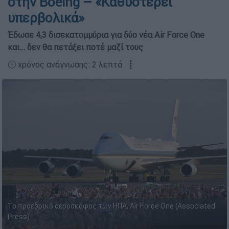
στην Boeing – «Καθυστερεί
υπερβολικά»
Έδωσε 4,3 δισεκατομμύρια για δύο νέα Air Force One
και… δεν θα πετάξει ποτέ μαζί τους
🕛 χρόνος ανάγνωσης: 2 λεπτά ┋
Το προεδρικό αεροσκάφος των ΗΠΑ, Air Force One (Associated
Press)