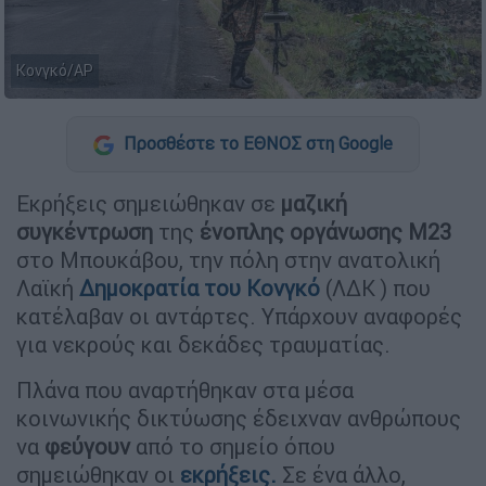
Κονγκό/ΑΡ
Προσθέστε το ΕΘΝΟΣ στη Google
Εκρήξεις σημειώθηκαν σε
μαζική
συγκέντρωση
της
ένοπλης οργάνωσης M23
στο Μπουκάβου, την πόλη στην ανατολική
Λαϊκή
Δημοκρατία του Κονγκό
(ΛΔΚ ) που
κατέλαβαν οι αντάρτες. Υπάρχουν αναφορές
για νεκρούς και δεκάδες τραυματίας.
Πλάνα που αναρτήθηκαν στα μέσα
κοινωνικής δικτύωσης έδειχναν ανθρώπους
να
φεύγουν
από το σημείο όπου
σημειώθηκαν οι
εκρήξεις
.
Σε ένα άλλο,