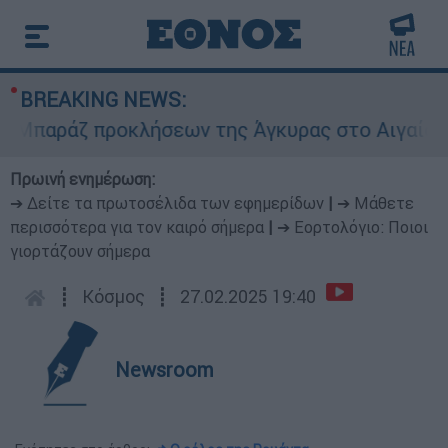
BREAKING NEWS:
αράζ προκλήσεων της Άγκυρας στο Αιγαίο: Εικον
Πρωινή ενημέρωση:
➔ Δείτε τα πρωτοσέλιδα των εφημερίδων
|
➔ Μάθετε
περισσότερα για τον καιρό σήμερα
|
➔ Εορτολόγιο: Ποιοι
γιορτάζουν σήμερα
┋
Κόσμος
┋
27.02.2025 19:40
Newsroom