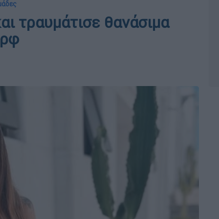
μάδες
αι τραυμάτισε θανάσιμα
ερφ