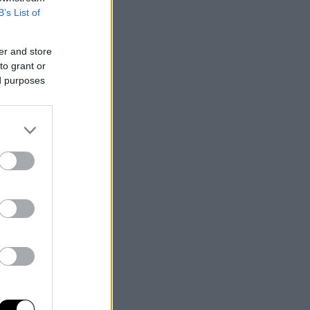
B’s List of
er and store
to grant or
ed purposes