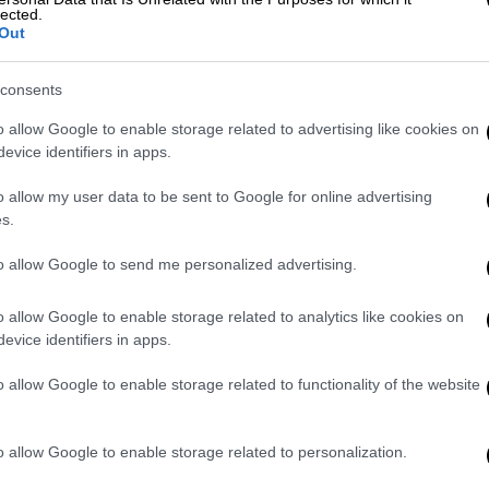
lected.
Out
consents
o allow Google to enable storage related to advertising like cookies on
evice identifiers in apps.
o allow my user data to be sent to Google for online advertising
s.
ram
to allow Google to send me personalized advertising.
o allow Google to enable storage related to analytics like cookies on
evice identifiers in apps.
o allow Google to enable storage related to functionality of the website
o allow Google to enable storage related to personalization.
δομάδες