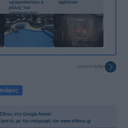
«μικροσκόπιο» ο
αμέλεια»
ρόλος του
ναυαγοσώστη
επόμενο άρθρο
σκάφος
Έθνος στο Google News!
 λεπτό, με την υπογραφή του www.ethnos.gr