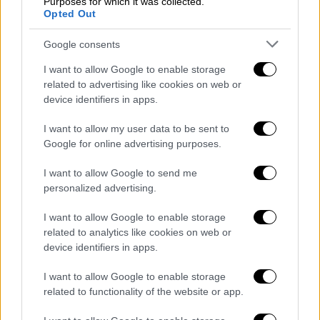
Purposes for which it was collected.
Opted Out
μωρά τους στα χέρια
και υγειονομικό
προσωπικό, με τη βοήθεια του στρατού,
Google consents
καθώς απομακρύνονται εσπευσμένα από
I want to allow Google to enable storage
μονάδα νεογνών στου νοσοκομείου Χοσέ
related to advertising like cookies on web or
Πένα, του μεγαλύτερου στην Μπαΐα
device identifiers in apps.
Μπλάνκα. Ο δήμος ανακοίνωσε πως ακύρωσε
όλες τις δραστηριότητες στην πόλη χθες
I want to allow my user data to be sent to
Google for online advertising purposes.
και παρότρυνε τους κατοίκους να
παραμείνουν στα σπίτια τους μέχρι
I want to allow Google to send me
νεοτέρας, τονίζοντας πως δεν επιτρέπεται
personalized advertising.
παρά μόνο η μετακίνηση «βαρέων
I want to allow Google to enable storage
μηχανημάτων» στο πλαίσιο επιχειρήσεων
related to analytics like cookies on web or
διάσωσης. Το αεροδρόμιο της πόλης
device identifiers in apps.
έκλεισε και η ηλεκτροδότηση διακόπηκε σε
τομείς του δήμου για να αποτραπεί ο
I want to allow Google to enable storage
related to functionality of the website or app.
κίνδυνος ηλεκτροπληξίας. Μια κάτοικος
έδωσε συνέντευξη στο τηλεοπτικό δίκτυο