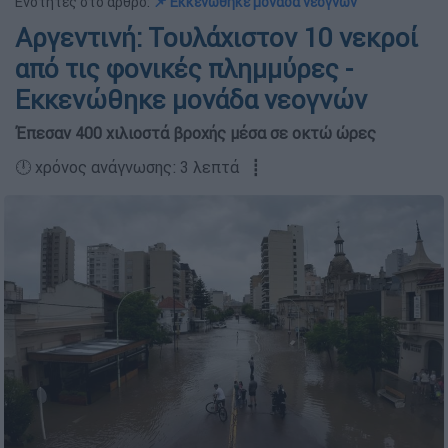
Ενότητες στο άρθρο:
📌 Εκκενώθηκε μονάδα νεογνών
Αργεντινή: Τουλάχιστον 10 νεκροί
από τις φονικές πλημμύρες -
Εκκενώθηκε μονάδα νεογνών
Έπεσαν 400 χιλιοστά βροχής μέσα σε οκτώ ώρες
🕛 χρόνος ανάγνωσης: 3 λεπτά ┋