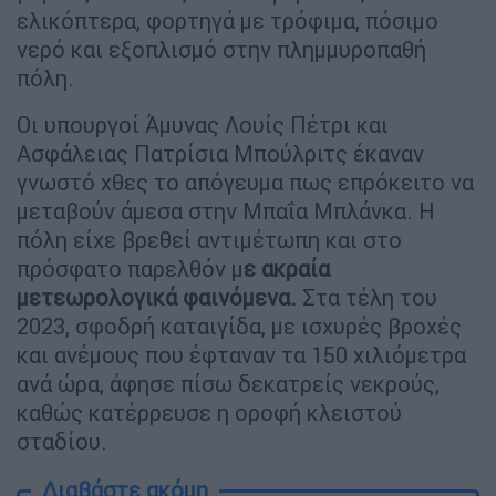
ελικόπτερα, φορτηγά με τρόφιμα, πόσιμο
νερό και εξοπλισμό στην πλημμυροπαθή
πόλη.
Οι υπουργοί Άμυνας Λουίς Πέτρι και
Ασφάλειας Πατρίσια Μπούλριτς έκαναν
γνωστό χθες το απόγευμα πως επρόκειτο να
μεταβούν άμεσα στην Μπαΐα Μπλάνκα. Η
πόλη είχε βρεθεί αντιμέτωπη και στο
πρόσφατο παρελθόν μ
ε ακραία
μετεωρολογικά φαινόμενα.
Στα τέλη του
2023, σφοδρή καταιγίδα, με ισχυρές βροχές
και ανέμους που έφταναν τα 150 χιλιόμετρα
ανά ώρα, άφησε πίσω δεκατρείς νεκρούς,
καθώς κατέρρευσε η οροφή κλειστού
σταδίου.
Διαβάστε ακόμη