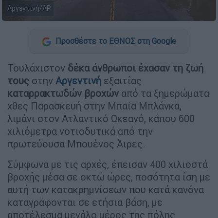
Αργεντινή/ΑΡ
Προσθέστε το ΕΘΝΟΣ στη Google
Τουλάχιστον
δέκα άνθρωποι έχασαν τη ζωή
τους
στην
Αργεντινή
εξαιτίας
καταρρακτωδών βροχών
από τα ξημερώματα
χθες Παρασκευή στην Μπαΐα Μπλάνκα,
λιμάνι στον Ατλαντικό Ωκεανό, κάπου 600
χιλιόμετρα νοτιοδυτικά από την
πρωτεύουσα Μπουένος Άιρες.
Σύμφωνα με τις αρχές, έπεισαν 400 χιλιοστά
βροχής μέσα σε οκτώ ώρες, ποσότητα ίση με
αυτή των κατακρημνίσεων που κατά κανόνα
καταγράφονται σε ετήσια βάση, με
αποτέλεσμα μεγάλο μέρος της πόλης