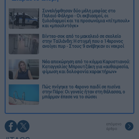
Συνελήφθησαν δύο μέλη μαφίας στο
Παλαιό Φάληρο - Οι εκβιασμοί, οι
ξυλοδαρμοί και τα προσωνύμια «πίτμπουλ»
και «μπουλντόγκ»
Βίντεο-σοκ από το μακελειό σε σχολείο
στην Ταϊλάνδη: Η στιγμή που ο 14χρονος
ανοίγει πυρ - Στους 9 ανέβηκαν οι νεκροί
Νέα αποχώρηση από το κόμμα Καρυστιανού:
Καταγγελίες Μπρουτζάκη για «αυθαιρεσία,
φίμωση και δολοφονία χαρακτήρων»
Πώς πνίγηκε το 4χρονο παιδί σε πισίνα
στην Πάρο: Οι γονείς ήταν στη θάλασσα, ο
μπάρμαν έπεσε να το σώσει
επόμενο
άρθρο