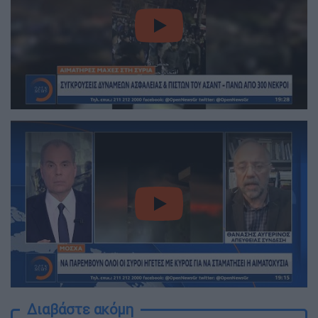
video
video
Διαβάστε ακόμη