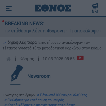
BREAKING NEWS:
επίθεση» λέει η 46χρονη - Τι αποκάλυψε στους α
δημοφιλές τώρα:
Επιστήμονες ανακάλυψαν τον
τέταρτο γνωστό τύπο μεταδοτικού καρκίνου στον κόσμο
┋
Κόσμος
┋
10.03.2025 05:55
Newsroom
Ενότητες στο άρθρο:
📌 Πάνω από 800 νεκροί αλεβίτες
📌 Εκκλήσεις για κατάπαυση του πυρός
📌 Καταδικάζουν τις σφαγές τρεις πατριάρχες