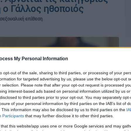
η ο Γάλλος ηθοποιός
 σεξουαλική επίθεση
ocess My Personal Information
to opt-out of the sale, sharing to third parties, or processing of your per
formation for targeted advertising by us, please use the below opt-out s
r selection. Please note that after your opt-out request is processed y
eing interest-based ads based on personal information utilized by us or
disclosed to third parties prior to your opt-out. You may separately opt-
losure of your personal information by third parties on the IAB’s list of
. This information may also be disclosed by us to third parties on the
IA
Participants
that may further disclose it to other third parties.
 that this website/app uses one or more Google services and may gath