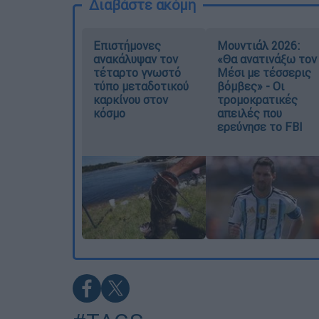
Διαβάστε ακόμη
Επιστήμονες
Μουντιάλ 2026:
ανακάλυψαν τον
«Θα ανατινάξω τον
τέταρτο γνωστό
Μέσι με τέσσερις
τύπο μεταδοτικού
βόμβες» - Οι
καρκίνου στον
τρομοκρατικές
κόσμο
απειλές που
ερεύνησε το FBI