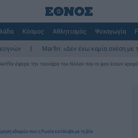
λάδα
Κόσμος
Αθλητισμός
Ψυχαγωγία
F
ών
Marfin: «Δεν έχω καμία σχέση με την ε
Netflix έφερε την ταινιάρα του Νόλαν που οι φαν έχουν κρυφό
ώρηση εδαφών που η Ρωσία κατέλαβε με τη βία