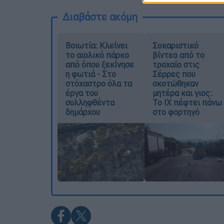
Διαβάστε ακόμη
Βοιωτία: Κλείνει
Σοκαριστικό
το αιολικό πάρκο
βίντεο από το
από όπου ξεκίνησε
τροχαίο στις
η φωτιά - Στο
Σέρρες που
στόχαστρο όλα τα
σκοτώθηκαν
έργα του
μητέρα και γιος:
συλληφθέντα
Το ΙΧ πέφτει πάνω
δημάρχου
στο φορτηγό