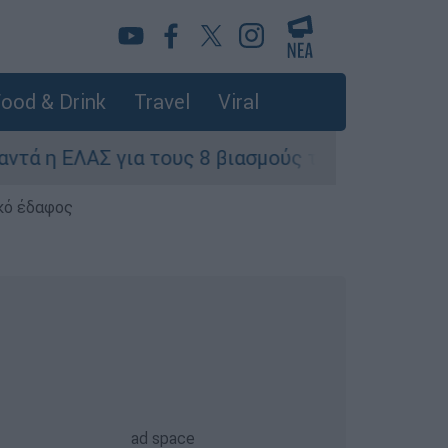
ood & Drink
Travel
Viral
 ΕΛΑΣ για τους 8 βιασμούς τουριστριών - «Μόνο 
κό έδαφος