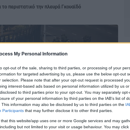
 το περιστατικό την πλευρά Γκουαϊδό
ocess My Personal Information
to opt-out of the sale, sharing to third parties, or processing of your per
formation for targeted advertising by us, please use the below opt-out s
r selection. Please note that after your opt-out request is processed y
eing interest-based ads based on personal information utilized by us or
disclosed to third parties prior to your opt-out. You may separately opt-
losure of your personal information by third parties on the IAB’s list of
. This information may also be disclosed by us to third parties on the
IA
Participants
that may further disclose it to other third parties.
 that this website/app uses one or more Google services and may gath
including but not limited to your visit or usage behaviour. You may click 