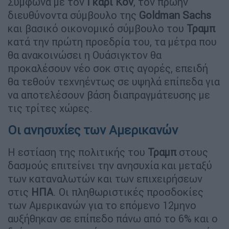
Σύμφωνα με τον
Γκάρι
Κον
, τον πρώην
διευθύνοντα σύμβουλο της
Goldman Sachs
και βασικό οικονομικό σύμβουλο του
Τραμπ
κατά την πρώτη προεδρία του, τα μέτρα που
θα ανακοινώσει η Ουάσιγκτον θα
προκαλέσουν νέο σοκ στις αγορές, επειδή
θα τεθούν τεχνηέντως σε υψηλά επίπεδα για
να αποτελέσουν βάση διαπραγμάτευσης με
τις τρίτες χώρες.
Οι ανησυχίες των Αμερικανών
Η εστίαση της πολιτικής του
Τραμπ
στους
δασμούς επιτείνει την ανησυχία και μεταξύ
των καταναλωτών και των επιχειρήσεων
στις
ΗΠΑ
. Οι πληθωριστικές προσδοκίες
των Αμερικανών για το επόμενο 12μηνο
αυξήθηκαν σε επίπεδο πάνω από το 6% και ο