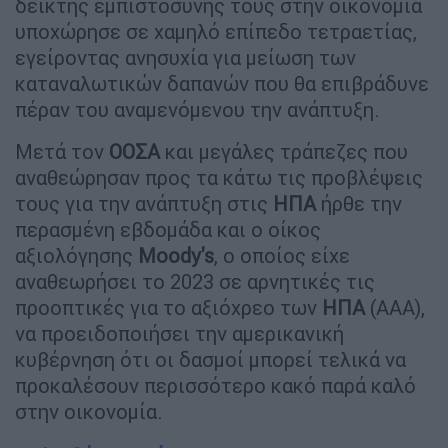
δείκτης εμπιστοσύνης τους στην οικονομία
υποχώρησε σε χαμηλό επίπεδο τετραετίας,
εγείροντας ανησυχία για μείωση των
καταναλωτικών δαπανών που θα επιβράδυνε
πέραν του αναμενόμενου την ανάπτυξη.
Μετά τον
ΟΟΣΑ
και μεγάλες τράπεζες που
αναθεώρησαν προς τα κάτω τις προβλέψεις
τους για την ανάπτυξη στις
ΗΠΑ
ήρθε την
περασμένη εβδομάδα και ο οίκος
αξιολόγησης
Moody's
, ο οποίος είχε
αναθεωρήσει το 2023 σε αρνητικές τις
προοπτικές για το αξιόχρεο των
ΗΠΑ
(ΑΑΑ),
να προειδοποιήσει την αμερικανική
κυβέρνηση ότι οι δασμοί μπορεί τελικά να
προκαλέσουν περισσότερο κακό παρά καλό
στην οικονομία.