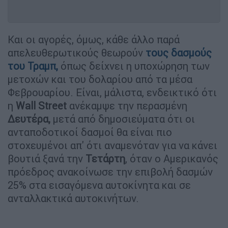
Και οι αγορές, όμως, κάθε άλλο παρά
απελευθερωτικούς θεωρούν
τους δασμούς
του
Τραμπ
,
όπως δείχνει η υποχώρηση των
μετοχών και του δολαρίου από τα μέσα
Φεβρουαρίου. Είναι, μάλιστα, ενδεικτικό ότι
η
Wall
Street
ανέκαμψε την περασμένη
Δευτέρα,
μετά από δημοσιεύματα ότι οι
ανταποδοτικοί δασμοί θα είναι πιο
στοχευμένοι απ' ότι αναμενόταν για να κάνει
βουτιά ξανά την
Τετάρτη
, όταν ο Αμερικανός
πρόεδρος ανακοίνωσε την επιβολή δασμών
25% στα εισαγόμενα αυτοκίνητα και σε
ανταλλακτικά αυτοκινήτων.