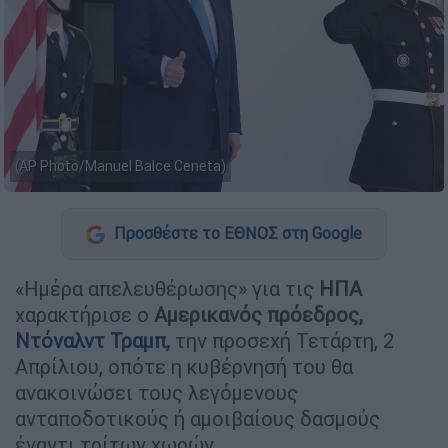
(AP Photo/Manuel Balce Ceneta)
Προσθέστε το ΕΘΝΟΣ στη Google
«Ημέρα απελευθέρωσης» για τις
ΗΠΑ
χαρακτήρισε ο
Αμερικανός πρόεδρος,
Ντόναλντ Τραμπ
,
την προσεχή Τετάρτη, 2
Απρίλιου, οπότε η κυβέρνησή του θα
ανακοινώσει τους λεγόμενους
ανταποδοτικούς ή αμοιβαίους δασμούς
έναντι τρίτων χωρών.