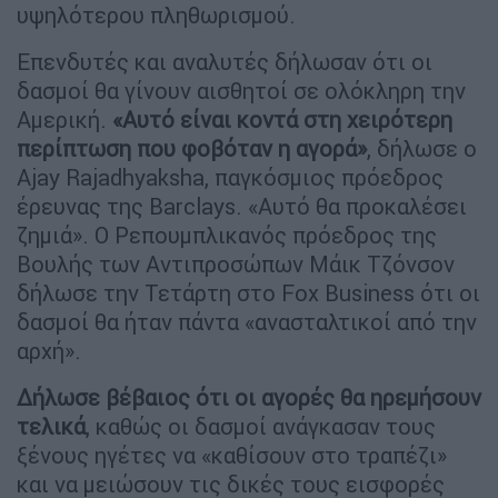
υψηλότερου πληθωρισμού.
Επενδυτές και αναλυτές δήλωσαν ότι οι
δασμοί θα γίνουν αισθητοί σε ολόκληρη την
Αμερική.
«Αυτό είναι κοντά στη χειρότερη
περίπτωση που φοβόταν η αγορά»
, δήλωσε ο
Ajay Rajadhyaksha, παγκόσμιος πρόεδρος
έρευνας της Barclays. «Αυτό θα προκαλέσει
ζημιά». Ο Ρεπουμπλικανός πρόεδρος της
Βουλής των Αντιπροσώπων Μάικ Τζόνσον
δήλωσε την Τετάρτη στο Fox Business ότι οι
δασμοί θα ήταν πάντα «ανασταλτικοί από την
αρχή».
Δήλωσε βέβαιος ότι οι αγορές θα ηρεμήσουν
τελικά
, καθώς οι δασμοί ανάγκασαν τους
ξένους ηγέτες να «καθίσουν στο τραπέζι»
και να μειώσουν τις δικές τους εισφορές