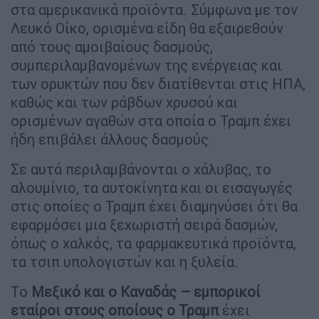
στα αμερικανικά προϊόντα. Σύμφωνα με τον
Λευκό Οίκο, ορισμένα είδη θα εξαιρεθούν
από τους αμοιβαίους δασμούς,
συμπεριλαμβανομένων της ενέργειας και
των ορυκτών που δεν διατίθενται στις ΗΠΑ,
καθώς και των ράβδων χρυσού και
ορισμένων αγαθών στα οποία ο Τραμπ έχει
ήδη επιβάλει άλλους δασμούς.
Σε αυτά περιλαμβάνονται ο χάλυβας, το
αλουμίνιο, τα αυτοκίνητα και οι εισαγωγές
στις οποίες ο Τραμπ έχει διαμηνύσει ότι θα
εφαρμόσει μια ξεχωριστή σειρά δασμών,
όπως ο χαλκός, τα φαρμακευτικά προϊόντα,
τα τσιπ υπολογιστών και η ξυλεία.
Το
Μεξικό και ο Καναδάς – εμπορικοί
εταίροι στους οποίους ο Τραμπ
έχει