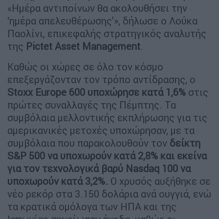
«Ημέρα αντιποίνων θα ακολουθήσει την
‘ημέρα απελευθέρωσης’», δήλωσε ο Λούκα
Παολίνι, επικεφαλής στρατηγικός αναλυτής
της
Pictet Asset Management
.
Καθώς οι χώρες σε όλο τον κόσμο
επεξεργάζονταν τον τρόπο αντίδρασης, ο
Stoxx Europe 600 υποχώρησε κατά 1,6%
στις
πρώτες συναλλαγές της Πέμπτης. Τα
συμβόλαια μελλοντικής εκπλήρωσης για τις
αμερικανικές μετοχές υποχώρησαν, με τα
συμβόλαια που παρακολουθούν τον
δείκτη
S&P 500 να υποχωρούν κατά 2,8% και εκείνα
για τον τεχνολογικά βαρύ Nasdaq 100 να
υποχωρούν κατά 3,2%.
Ο χρυσός αυξήθηκε σε
νέο ρεκόρ στα 3.150 δολάρια ανά ουγγιά, ενώ
τα κρατικά ομόλογα των ΗΠΑ και της