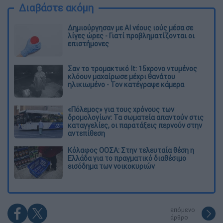
Διαβάστε ακόμη
Δημιούργησαν με AI νέους ιούς μέσα σε
λίγες ώρες - Γιατί προβληματίζονται οι
επιστήμονες
Σαν το τρομακτικό It: 15χρονο ντυμένος
κλόουν μαχαίρωσε μέχρι θανάτου
ηλικιωμένο - Τον κατέγραψε κάμερα
«Πόλεμος» για τους χρόνους των
δρομολογίων: Τα σωματεία απαντούν στις
καταγγελίες, οι παρατάξεις περνούν στην
αντεπίθεση
Κόλαφος ΟΟΣΑ: Στην τελευταία θέση η
Ελλάδα για το πραγματικό διαθέσιμο
εισόδημα των νοικοκυριών
επόμενο
άρθρο