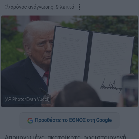
🕛 χρόνος ανάγνωσης: 9 λεπτά ┋
(AP Photo/Evan Vucci)
Προσθέστε το ΕΘΝΟΣ στη Google
Απομονωμένα, ακατοίκητα, ηφαιστειογενή,