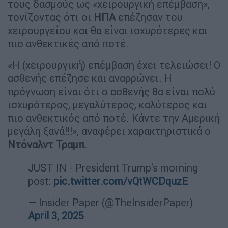
τους δασμούς ως «χειρουργική επέμβαση»,
τονίζοντας ότι οι
ΗΠΑ
επέζησαν του
χειρουργείου και θα είναι ισχυρότερες και
πιο ανθεκτικές από ποτέ.
«Η (χειρουργική) επέμβαση έχει τελειώσει! Ο
ασθενής επέζησε και αναρρώνει. Η
πρόγνωση είναι ότι ο ασθενής θα είναι πολύ
ισχυρότερος, μεγαλύτερος, καλύτερος και
πιο ανθεκτικός από ποτέ. Κάντε την Αμερική
μεγάλη ξανά!!!», αναφέρει χαρακτηριστικά ο
Ντόναλντ Τραμπ
.
JUST IN - President Trump's morning
post:
pic.twitter.com/vQtWCDquzE
— Insider Paper (@TheInsiderPaper)
April 3, 2025