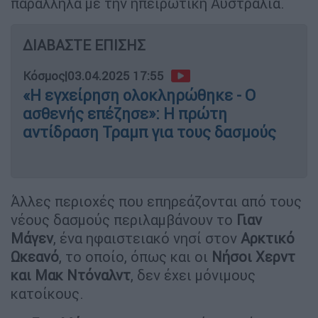
παράλληλα με την ηπειρωτική Αυστραλία.
ΔΙΑΒΑΣΤΕ ΕΠΙΣΗΣ
Κόσμος
|
03.04.2025 17:55
«Η εγχείρηση ολοκληρώθηκε - Ο
ασθενής επέζησε»: Η πρώτη
αντίδραση Τραμπ για τους δασμούς
Άλλες περιοχές που επηρεάζονται από τους
νέους δασμούς περιλαμβάνουν το
Γιαν
Μάγεν
, ένα ηφαιστειακό νησί στον
Αρκτικό
Ωκεανό
, το οποίο, όπως και οι
Νήσοι Χερντ
και Μακ Ντόναλντ
, δεν έχει μόνιμους
κατοίκους.