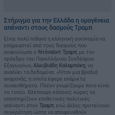
Στήριγμα για την Ελλάδα η ομογένεια
απέναντι στους δασμούς Τραμπ
Είναι πολύ πιθανό η ελληνική οικονομία να
επηρεαστεί από τους δασμούς που
ανακοίνωσε ο
Ντόναλντ Τραμπ
, με τον
πρόεδρο του Πανελλήνιου Συνδέσμου
Εξαγωγέων,
Αλκιβιάδη Καλαμπόκη
, να
αναλύει τα δεδομένα. «Ήταν μια βραδιά
αναμονής, η οποία έφερε ανάμικτα
συναισθήματα. Πλέον γνωρίζουμε ποιο είναι
το τοπίο. Βλέπουμε κάποιες χώρες να
υποστηρίζουν επιθετικές πολιτικές
απέναντι στον
Τραμπ
, ενώ άλλες προτείνουν
συγκράτηση ώστε να αποφευχθούν