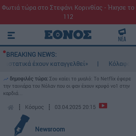
Φωτιά τώρα στο Στεφάνι Κορινθίας - Ήχησε το
112
BREAKING NEWS:
ά έχουν καταγγελθεί»
Κόλαφος ΟΟΣΑ: Στην
δημοφιλές τώρα:
Σου καίει το μυαλό: Το Netflix έφερε
την ταινιάρα του Νόλαν που οι φαν έχουν κρυφό νο1 στην
καρδιά...
┋
Κόσμος
┋
03.04.2025 20:15
Newsroom