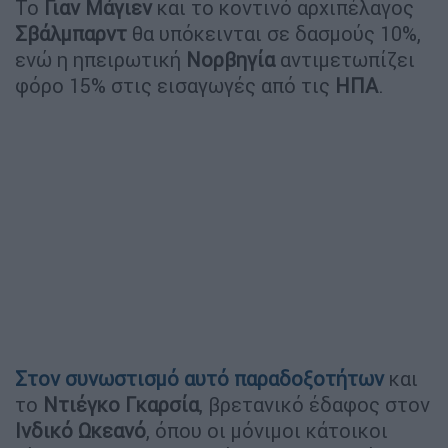
Το
Γιαν Μάγιεν
και το κοντινό αρχιπέλαγος
Σβάλμπαρντ
θα υπόκεινται σε δασμούς 10%,
ενώ η ηπειρωτική
Νορβηγία
αντιμετωπίζει
φόρο 15% στις εισαγωγές από τις
ΗΠΑ
.
Στον συνωστισμό αυτό παραδοξοτήτων
και
το
Ντιέγκο Γκαρσία
, βρετανικό έδαφος στον
Ινδικό
Ωκεανό
, όπου οι μόνιμοι κάτοικοι