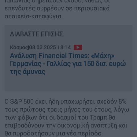
Ιαπωνίας σημείωσαν άνοδο, καθώς οι
επενδυτές συρρέουν σε περιουσιακά
στοιχεία-καταφύγια.
ΔΙΑΒΑΣΤΕ ΕΠΙΣΗΣ
Κόσμος
|
08.03.2025 18:14
Ανάλυση Financial Times: «Μάχη»
Γερμανίας - Γαλλίας για 150 δισ. ευρώ
της άμυνας
Ο S&P 500 έχει ήδη υποχωρήσει σχεδόν 5%
τους πρώτους τρεις μήνες του έτους, λόγω
των φόβων ότι οι δασμοί του Τραμπ θα
επιβραδύνουν την οικονομική ανάπτυξη και
θα πυροδοτήσουν μια νέα περίοδο