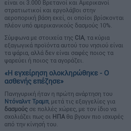
είναι οι 3.000 Βρετανοί και Αμερικανοί
στρατιωτικοί και εργολάβοι στην
αεροπορική βάση εκεί, οι οποίοι βρίσκονται
πλέον υπό αμερικανικούς δασμούς 10%.
Σύμφωνα με στοιχεία της
CIA
, τα κύρια
εξαγωγικά προϊόντα αυτού του νησιού είναι
τα ψάρια, αλλά δεν είναι σαφές ποιος τα
ψαρεύει ή ποιος τα αγοράζει.
«Η εγχείρηση ολοκληρώθηκε - Ο
ασθενής επέζησε»
Πανηγυρική ήταν η πρώτη ανάρτηση του
Ντόναλντ Τραμπ
, μετά τις εξαγγελίες για
δασμούς
σε πολλές χώρες, με τον ίδιο να
σχολιάζει πως οι
ΗΠΑ
θα βγουν πιο ισχυρές
από την κίνησή του.