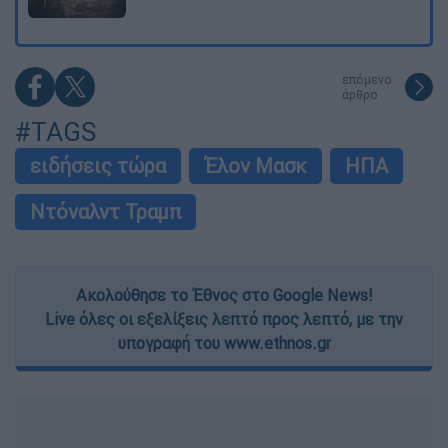
επόμενο
άρθρο
#TAGS
ειδήσεις τώρα
Έλον Μασκ
ΗΠΑ
Ντόναλντ Τραμπ
Ακολούθησε το Έθνος στο Google News!
Live όλες οι εξελίξεις λεπτό προς λεπτό, με την
υπογραφή του www.ethnos.gr