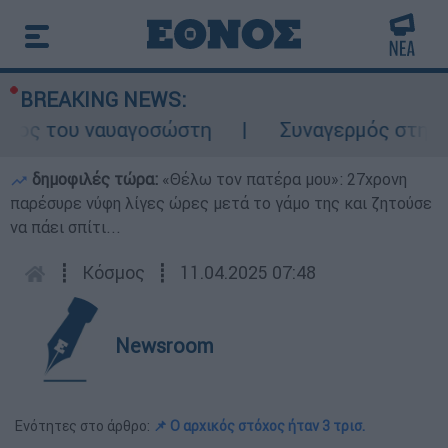
BREAKING NEWS:
λος του ναυαγοσώστη
Συναγερμός στην Κάρ
δημοφιλές τώρα:
«Θέλω τον πατέρα μου»: 27χρονη
παρέσυρε νύφη λίγες ώρες μετά το γάμο της και ζητούσε
να πάει σπίτι...
┋
Κόσμος
┋
11.04.2025 07:48
Newsroom
Ενότητες στο άρθρο:
📌 Ο αρχικός στόχος ήταν 3 τρισ.