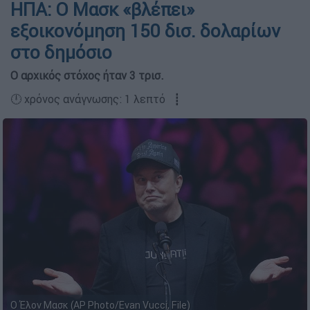
ΗΠΑ: Ο Μασκ «βλέπει»
εξοικονόμηση 150 δισ. δολαρίων
στο δημόσιο
Ο αρχικός στόχος ήταν 3 τρισ.
🕛 χρόνος ανάγνωσης: 1 λεπτό ┋
Ο Έλον Μασκ (AP Photo/Evan Vucci, File)