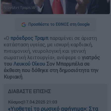
Ντόναλντ Τραμπ/AP
Προσθέστε το ΕΘΝΟΣ στη Google
«Ο
πρόεδρος Τραμπ
παραμένει σε άριστη
κατάσταση υγείας, με ισχυρή καρδιακή,
πνευμονική, νευρολογική και γενική
σωματική λειτουργία», ανέφερε ο
γιατρός
του
Λευκού Οίκου
Σον Μπαρμπέλα σε
έκθεση που δόθηκε στη δημοσιότητα την
Κυριακή
.
ΔΙΑΒΑΣΤΕ ΕΠΙΣΗΣ
Κόσμος
|
17.04.2025 21:03
«Υιοθετεί το ρωσικό αφήγημα»: Στα