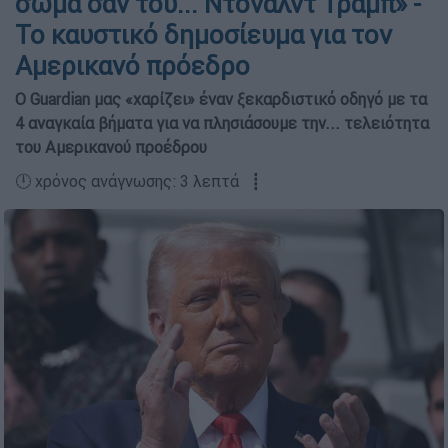
σώμα σαν του... Ντόναλντ Τραμπ» -
Το καυστικό δημοσίευμα για τον
Αμερικανό πρόεδρο
Ο Guardian μας «χαρίζει» έναν ξεκαρδιστικό οδηγό με τα
4 αναγκαία βήματα για να πλησιάσουμε την... τελειότητα
του Αμερικανού προέδρου
🕛 χρόνος ανάγνωσης: 3 λεπτά ┋