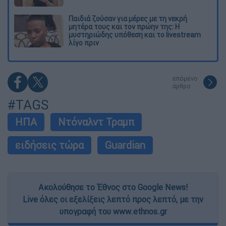
Παιδιά ζούσαν για μέρες με τη νεκρή
μητέρα τους και τον πρώην της: Η
μυστηριώδης υπόθεση και το livestream
λίγο πριν
επόμενο
άρθρο
#TAGS
ΗΠΑ
Ντόναλντ Τραμπ
ειδήσεις τώρα
Guardian
Ακολούθησε το Έθνος στο Google News!
Live όλες οι εξελίξεις λεπτό προς λεπτό, με την
υπογραφή του www.ethnos.gr