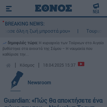
BREAKING NEWS:
ασε όλη η ζωή μπροστά μου»
Τουρισμός γι
δημοφιλές τώρα:
Η κυριαρχία των Τούρκων στο Αιγαίο
βυθίστηκε στα ανοιχτά της Σάμου – Η ναυμαχία που
καθόρισε την...
┋
Κόσμος
┋
18.04.2025 15:37
Newsroom
Guardian: «Πώς θα αποκτήσετε ένα