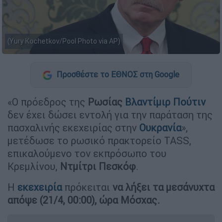
(Yury Kochetkov/Pool Photo via AP)
Προσθέστε το ΕΘΝΟΣ στη Google
«Ο πρόεδρος της
Ρωσίας
Βλαντίμιρ Πούτιν
δεν έχει δώσει εντολή για την παράταση της
πασχαλινής εκεχειρίας στην
Ουκρανία
»,
μετέδωσε το ρωσικό πρακτορείο TASS,
επικαλούμενο τον εκπρόσωπο του
Κρεμλίνου,
Ντμίτρι
Πεσκόφ
.
Η
εκεχειρία
πρόκειται
να λήξει τα μεσάνυχτα
απόψε (21/4, 00:00), ώρα Μόσχας.