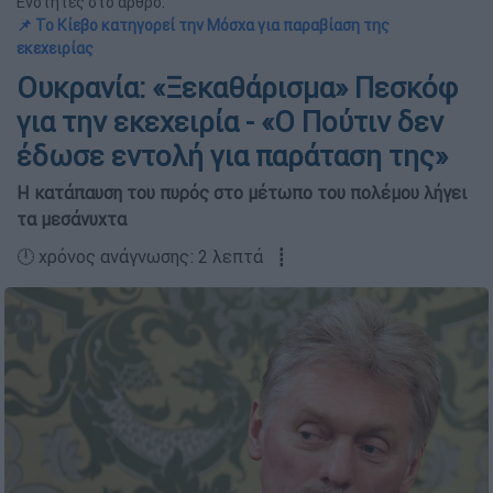
Ενότητες στο άρθρο:
📌 Το Κίεβο κατηγορεί την Μόσχα για παραβίαση της
εκεχειρίας
Ουκρανία: «Ξεκαθάρισμα» Πεσκόφ
για την εκεχειρία - «O Πούτιν δεν
έδωσε εντολή για παράταση της»
Η κατάπαυση του πυρός στο μέτωπο του πολέμου λήγει
τα μεσάνυχτα
🕛 χρόνος ανάγνωσης: 2 λεπτά ┋