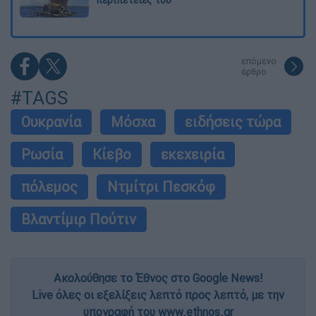
επόμενο
άρθρο
#TAGS
Ουκρανία
Μόσχα
ειδήσεις τώρα
Ρωσία
Κίεβο
εκεχειρία
πόλεμος
Ντμίτρι Πεσκόφ
Βλαντίμιρ Πούτιν
Ακολούθησε το Έθνος στο Google News!
Live όλες οι εξελίξεις λεπτό προς λεπτό, με την
υπογραφή του www.ethnos.gr