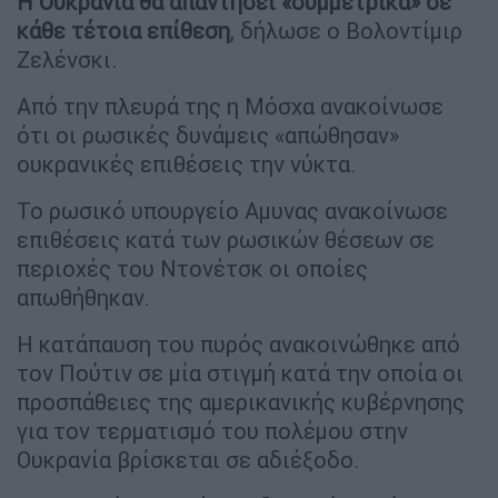
Η Ουκρανία θα απαντήσει «συμμετρικά» σε
κάθε τέτοια επίθεση
, δήλωσε ο Βολοντίμιρ
Ζελένσκι.
Από την πλευρά της η Μόσχα ανακοίνωσε
ότι οι ρωσικές δυνάμεις «απώθησαν»
ουκρανικές επιθέσεις την νύκτα.
Το ρωσικό υπουργείο Αμυνας ανακοίνωσε
επιθέσεις κατά των ρωσικών θέσεων σε
περιοχές του Ντονέτσκ οι οποίες
απωθήθηκαν.
Η κατάπαυση του πυρός ανακοινώθηκε από
τον Πούτιν σε μία στιγμή κατά την οποία οι
προσπάθειες της αμερικανικής κυβέρνησης
για τον τερματισμό του πολέμου στην
Ουκρανία βρίσκεται σε αδιέξοδο.