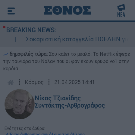
BREAKING NEWS:
Σοκαριστική καταγγελία ΠΟΕΔΗΝ για Ζάκυνθο: Ο
δημοφιλές τώρα:
Σου καίει το μυαλό: Το Netflix έφερε
την ταινιάρα του Νόλαν που οι φαν έχουν κρυφό νο1 στην
καρδιά...
┋
Κόσμος
┋
21.04.2025 14:41
Νίκος Τζιανίδης
Συντάκτης-Αρθρογράφος
Ενότητες στο άρθρο:
📌 Ένας άνθρωπος σαν όλους του άλλους...