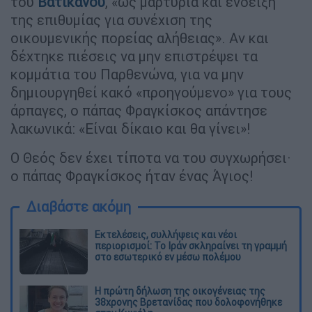
του
Βατικανού
, «ως μαρτυρία και ένδειξη
της επιθυμίας για συνέχιση της
οικουμενικής πορείας αλήθειας». Αν και
δέχτηκε πιέσεις να μην επιστρέψει τα
κομμάτια του Παρθενώνα, για να μην
δημιουργηθεί κακό «προηγούμενο» για τους
άρπαγες, ο πάπας Φραγκίσκος απάντησε
λακωνικά: «Είναι δίκαιο και θα γίνει»!
Ο Θεός δεν έχει τίποτα να του συγχωρήσει·
ο πάπας Φραγκίσκος ήταν ένας Άγιος!
Διαβάστε ακόμη
Εκτελέσεις, συλλήψεις και νέοι
περιορισμοί: Το Ιράν σκληραίνει τη γραμμή
στο εσωτερικό εν μέσω πολέμου
Η πρώτη δήλωση της οικογένειας της
38χρονης Βρετανίδας που δολοφονήθηκε