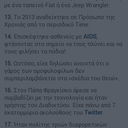
με ένα ταπεινό Fiat ή ένα Jeep Wrangler.
13.
Το 2013 αναδείχτηκε σε Πρόσωπο της
Χρονιάς από το περιοδικό Time.
14.
Επισκέφτηκε ασθενείς με
AIDS
,
φτάνοντας στο σημείο να τους πλύνει και να
τους φιλήσει τα πόδια!
15.
Ωστόσο, είχε δηλώσει ανοιχτά ότι ο
γάμος των ομοφυλοφίλων δεν
συμπεριλαμβάνεται στα «σχέδια του Θεού»…
16.
Στον Πάπα Φραγκίσκο άρεσε να
συμβαδίζει με την τεχνολογία και ήταν
χρήστης του Διαδικτύου. Είχε πάνω από 7
εκατομμύρια ακολούθους του
Twitter
.
17.
Ήταν πολίτης τριών διαφορετικών