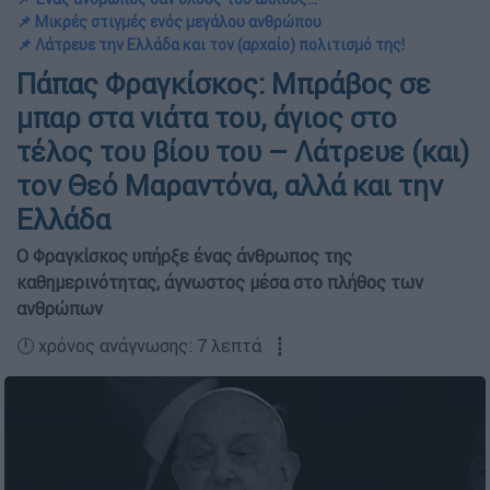
📌 Μικρές στιγμές ενός μεγάλου ανθρώπου
📌 Λάτρευε την Ελλάδα και τον (αρχαίο) πολιτισμό της!
Πάπας Φραγκίσκος: Μπράβος σε
μπαρ στα νιάτα του, άγιος στο
τέλος του βίου του – Λάτρευε (και)
τον Θεό Μαραντόνα, αλλά και την
Ελλάδα
Ο Φραγκίσκος υπήρξε ένας άνθρωπος της
καθημερινότητας, άγνωστος μέσα στο πλήθος των
ανθρώπων
🕛 χρόνος ανάγνωσης: 7 λεπτά ┋