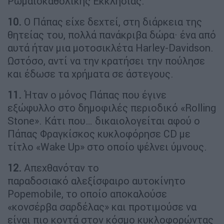
Ρωμαιοκαθολικής Εκκλησίας.
10.
Ο Πάπας είχε δεχτεί, στη διάρκεια της
θητείας του, πολλά πανάκριβα δώρα· ένα από
αυτά ήταν μια μοτοσικλέτα Harley-Davidson.
Ωστόσο, αντί να την κρατήσει την πούλησε
και έδωσε τα χρήματα σε άστεγους.
11.
Ήταν ο μόνος Πάπας που έγινε
εξώφυλλο στο δημοφιλές περιοδικό «Rolling
Stone». Κάτι που… δικαιολογείται αφού ο
Πάπας Φραγκίσκος κυκλοφόρησε CD με
τίτλο «Wake Up» στο οποίο ψέλνει ύμνους.
12.
Απεχθανόταν το
παραδοσιακό αλεξίσφαιρο αυτοκίνητο
Popemobile, το οποίο αποκαλούσε
«κονσέρβα σαρδέλας» και προτιμούσε να
είναι πιο κοντά στον κόσμο κυκλοφορώντας