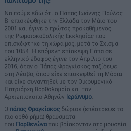
πολιτισμό της!
Να πούμε εδώ ότι ο Πάπας Ιωάννης Παύλος
Β΄ επισκέφθηκε την Ελλάδα τον Μάιο του
2001 και έγινε ο πρώτος προκαθήμενος
της Ρωμαιοκαθολικής Εκκλησίας που
επισκέφτηκε τη χώρα μας, μετά το Σχίσμα
του 1054. Η επόμενη επίσκεψη Πάπα σε
ελληνικό έδαφος έγινε τον Απρίλιο του
2016, όταν ο Πάπας Φραγκίσκος ταξίδεψε
στη Λέσβο, όπου είχε επισκεφθεί τη Μόρια
και είχε συναντηθεί με τον Οικουμενικό
Πατριάρχη Βαρθολομαίο και τον
Αρχιεπίσκοπο Αθηνών
Ιερώνυμο
.
Ο
πάπας Φραγκίσκος
δώρισε (επέστρεψε το
πιο ορθό ρήμα) θραύσματα
του
Παρθενώνα
που βρίσκονταν στα μουσεία