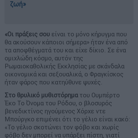
ζωή»
«Οι πράξεις σου
είναι το μόνο κήρυγμα που
θα ακούσουν κάποιοι σήμερα» ήταν ένα από
τα αποφθέγματά του και είχε δίκιο. Σε ένα
ομιχλώδη κόσμο, αυτόν της
Ρωμαιοκαθολικής Εκκλησίας με σκάνδαλα
οικονομικά και σεξουαλικά, ο Φραγκίσκος
ήταν φάρος που κατηύθυνε ψυχές.
Στο θρυλικό μυθιστόρημα
του Ουμπέρτο
Έκο Το Όνομα του Ρόδου, ο βλοσυρός
βενεδικτίνος ηγούμενος Χόρχε ντε
Μπούργκο επιμένει ότι το γέλιο είναι κακό:
«Το γέλιο σκοτώνει τον φόβο και χωρίς
φόβο δεν μπορεί να υπάρξει πίστη, γιατί