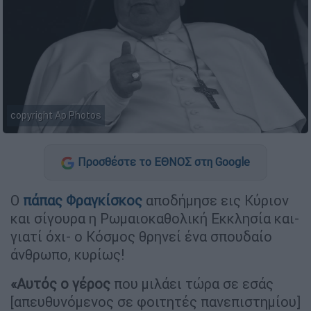
copyright Ap Photos
Προσθέστε το ΕΘΝΟΣ στη Google
Ο
πάπας Φραγκίσκος
αποδήμησε εις Κύριον
και σίγουρα η Ρωμαιοκαθολική Εκκλησία και-
γιατί όχι- ο Κόσμος θρηνεί ένα σπουδαίο
άνθρωπο, κυρίως!
«Αυτός ο γέρος
που μιλάει τώρα σε εσάς
[απευθυνόμενος σε φοιτητές πανεπιστημίου]