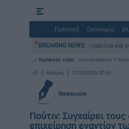
Πολιτική
Οικονομία
Ελ
τονίες στην Ελλάδα - Κατηγορείται και για τη
BREAKING NEWS:
δημοφιλές τώρα:
Νέα κλιμάκωση: Η Μόσχ
┋
Κόσμος
┋
27.04.2025 20:55
Newsroom
Πούτιν: Συγχαίρει τους 
επιχείρηση εναντίον τ