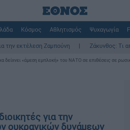
λάδα
Κόσμος
Αθλητισμός
Ψυχαγωγία
F
ν εκτέλεση Ζαμπούνη
Ζάκυνθος: Τι απαντά
α δείχνει «άμεση εμπλοκή» του ΝΑΤΟ σε επιθέσεις σε ρωσι
διοικητές για την
ων ουκρανικών δυνάμεων