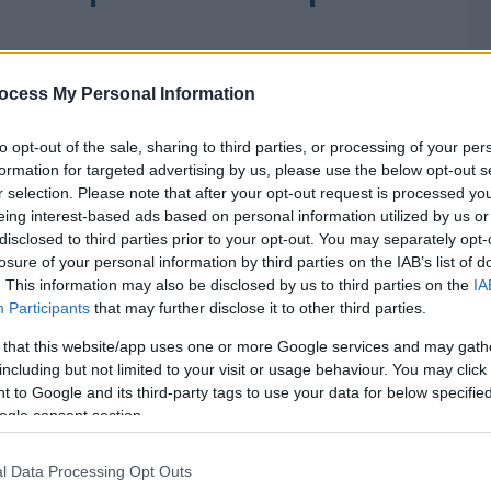
ευχαρίστησε για την ηρωική εργασία τους»
ocess My Personal Information
to opt-out of the sale, sharing to third parties, or processing of your per
formation for targeted advertising by us, please use the below opt-out s
r selection. Please note that after your opt-out request is processed y
eing interest-based ads based on personal information utilized by us or
disclosed to third parties prior to your opt-out. You may separately opt-
losure of your personal information by third parties on the IAB’s list of
. This information may also be disclosed by us to third parties on the
IA
Participants
that may further disclose it to other third parties.
 that this website/app uses one or more Google services and may gath
including but not limited to your visit or usage behaviour. You may click 
 to Google and its third-party tags to use your data for below specifi
ogle consent section.
l Data Processing Opt Outs