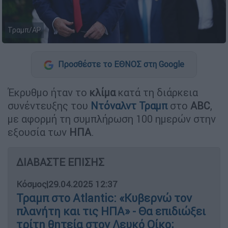
Τραμπ/ΑP
Προσθέστε το ΕΘΝΟΣ στη Google
Έκρυθμο ήταν το
κλίμα
κατά τη διάρκεια
συνέντευξης του
Ντόναλντ Τραμπ
στο
ABC
,
με αφορμή τη συμπλήρωση 100 ημερών στην
εξουσία των
ΗΠΑ
.
ΔΙΑΒΑΣΤΕ ΕΠΙΣΗΣ
Κόσμος
|
29.04.2025 12:37
Τραμπ στο Atlantic: «Κυβερνώ τον
πλανήτη και τις ΗΠΑ» - Θα επιδιώξει
τρίτη θητεία στον Λευκό Οίκο;