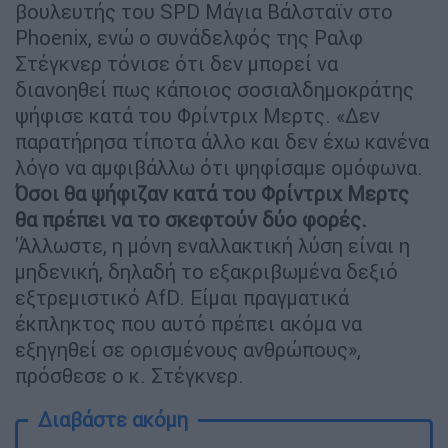
βουλευτής του SPD Μάγια Βάλσταϊν στο
Phoenix, ενώ ο συνάδελφός της Ραλφ
Στέγκνερ τόνισε ότι δεν μπορεί να
διανοηθεί πως κάποιος σοσιαλδημοκράτης
ψήφισε κατά του Φρίντριχ Μερτς. «Δεν
παρατήρησα τίποτα άλλο και δεν έχω κανένα
λόγο να αμφιβάλλω ότι ψηφίσαμε ομόφωνα.
Όσοι θα ψήφιζαν κατά του Φρίντριχ Μερτς
θα πρέπει να το σκεφτούν δύο φορές.
'Άλλωστε, η μόνη εναλλακτική λύση είναι η
μηδενική, δηλαδή το εξακριβωμένα δεξιό
εξτρεμιστικό AfD. Είμαι πραγματικά
έκπληκτος που αυτό πρέπει ακόμα να
εξηγηθεί σε ορισμένους ανθρώπους»,
πρόσθεσε ο κ. Στέγκνερ.
Διαβάστε ακόμη