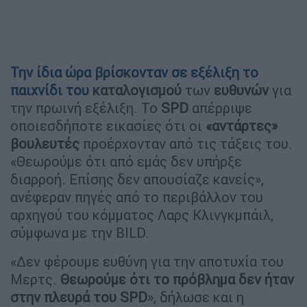
Την ίδια ώρα βρίσκονταν σε εξέλιξη το
παιχνίδι του
καταλογισμού
των
ευθυνών
για
την πρωινή εξέλιξη. Το
SPD
απέρριψε
οποιεσδήποτε εικασίες ότι οι
«αντάρτες»
βουλευτές
προέρχονταν από τις τάξεις του.
«Θεωρούμε ότι από εμάς δεν υπήρξε
διαρροή. Επίσης δεν απουσίαζε κανείς»,
ανέφεραν πηγές από το περιβάλλον του
αρχηγού του κόμματος Λαρς Κλινγκμπάιλ,
σύμφωνα με την BILD.
«Δεν φέρουμε ευθύνη για την αποτυχία του
Μερτς.
Θεωρούμε ότι το πρόβλημα δεν ήταν
στην πλευρά του SPD
», δήλωσε και η