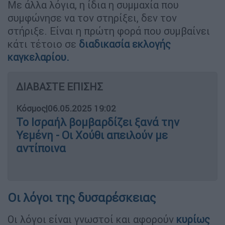
Με άλλα λόγια, η ίδια η συμμαχία που
συμφώνησε να τον στηρίξει, δεν τον
στήριξε. Είναι η πρώτη φορά που συμβαίνει
κάτι τέτοιο σε
διαδικασία εκλογής
καγκελαρίου
.
ΔΙΑΒΑΣΤΕ ΕΠΙΣΗΣ
Κόσμος
|
06.05.2025 19:02
Το Ισραήλ βομβαρδίζει ξανά την
Υεμένη - Οι Χούθι απειλούν με
αντίποινα
Οι λόγοι της δυσαρέσκειας
Οι λόγοι είναι γνωστοί και αφορούν
κυρίως