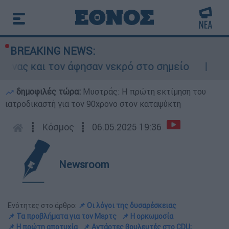
BREAKING NEWS:
ι τον άφησαν νεκρό στο σημείο
Δίωξη για
δημοφιλές τώρα:
Μυστράς: Η πρώτη εκτίμηση του
ιατροδικαστή για τον 90χρονο στον καταψύκτη
┋
Κόσμος
┋
06.05.2025 19:36
Newsroom
Ενότητες στο άρθρο:
📌 Οι λόγοι της δυσαρέσκειας
📌 Τα προβλήματα για τον Μερτς
📌 Η ορκωμοσία
📌 Η πρώτη αποτυχία
📌 Αντάρτες βουλευτές στο CDU;