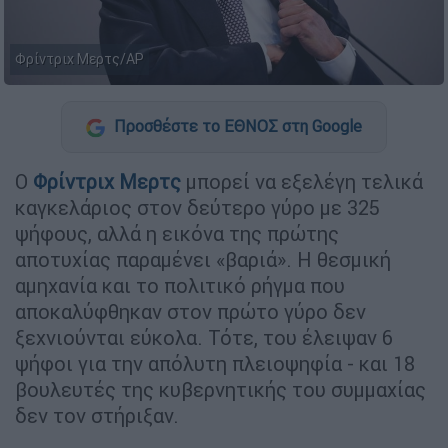
Φρίντριχ Μερτς/AP
Προσθέστε το ΕΘΝΟΣ στη Google
Ο
Φρίντριχ Μερτς
μπορεί να εξελέγη τελικά
καγκελάριος στον δεύτερο γύρο με 325
ψήφους, αλλά η εικόνα της πρώτης
αποτυχίας παραμένει «βαριά». Η θεσμική
αμηχανία και το πολιτικό ρήγμα που
αποκαλύφθηκαν στον πρώτο γύρο δεν
ξεχνιούνται εύκολα. Τότε, του έλειψαν 6
ψήφοι για την απόλυτη πλειοψηφία - και 18
βουλευτές της κυβερνητικής του συμμαχίας
δεν τον στήριξαν.