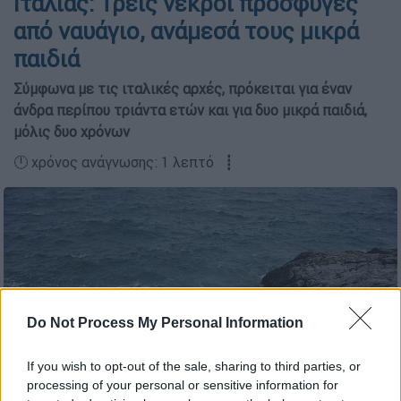
Ιταλίας: Τρεις νεκροί πρόσφυγες
από ναυάγιο, ανάμεσά τους μικρά
παιδιά
Σύμφωνα με τις ιταλικές αρχές, πρόκειται για έναν
άνδρα περίπου τριάντα ετών και για δυο μικρά παιδιά,
μόλις δυο χρόνων
🕛 χρόνος ανάγνωσης: 1 λεπτό ┋
Do Not Process My Personal Information
If you wish to opt-out of the sale, sharing to third parties, or
processing of your personal or sensitive information for