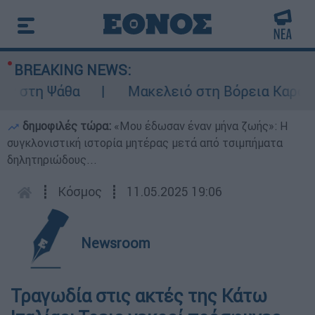
BREAKING NEWS:
ν στη Ψάθα
Μακελειό στη Βόρεια Καρολίνα
δημοφιλές τώρα:
«Μου έδωσαν έναν μήνα ζωής»: Η
συγκλονιστική ιστορία μητέρας μετά από τσιμπήματα
δηλητηριώδους...
┋
Κόσμος
┋
11.05.2025 19:06
Newsroom
Τραγωδία στις ακτές της Κάτω