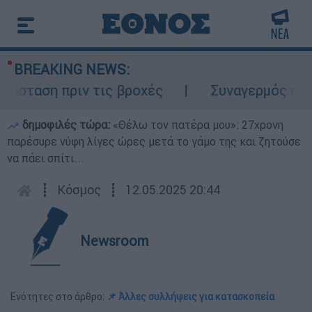
BREAKING NEWS:
σταση πριν τις βροχές
Συναγερμός στον Λ
δημοφιλές τώρα:
«Θέλω τον πατέρα μου»: 27χρονη
παρέσυρε νύφη λίγες ώρες μετά το γάμο της και ζητούσε
να πάει σπίτι...
┋
Κόσμος
┋
12.05.2025 20:44
Newsroom
Ενότητες στο άρθρο:
📌 Άλλες συλλήψεις για κατασκοπεία