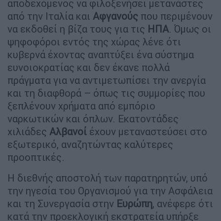
αποδεχόμενος να φιλοξενήσει μετανάστες
από την Ιταλία και
Αφγανούς
που περιμένουν
να εκδοθεί η βίζα τους για τις
ΗΠΑ
. Όμως οι
ψηφοφόροι εντός της χώρας λένε ότι
κυβερνά έχοντας αναπτύξει ένα σύστημα
ευνοιοκρατίας και δεν έκανε πολλά
πράγματα για να αντιμετωπίσει την ανεργία
και τη διαφθορά – όπως τις συμμορίες που
ξεπλένουν χρήματα από εμπόριο
ναρκωτικών και όπλων. Εκατοντάδες
χιλιάδες
Αλβανοί
έχουν μεταναστεύσει στο
εξωτερικό, αναζητώντας καλύτερες
προοπτικές.
Η διεθνής αποστολή των παρατηρητών, υπό
την ηγεσία του Οργανισμού για την Ασφάλεια
και τη Συνεργασία στην
Ευρώπη
, ανέφερε ότι
κατά την προεκλογική εκστρατεία υπήρξε