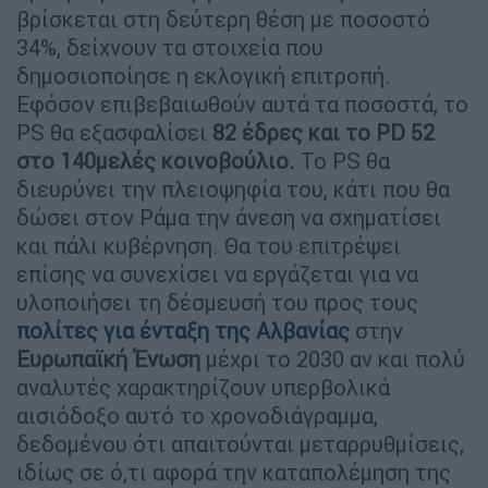
βρίσκεται στη δεύτερη θέση με ποσοστό
34%, δείχνουν τα στοιχεία που
δημοσιοποίησε η εκλογική επιτροπή.
Εφόσον επιβεβαιωθούν αυτά τα ποσοστά, το
PS θα εξασφαλίσει
82 έδρες και το PD 52
στο 140μελές κοινοβούλιο.
Το PS θα
διευρύνει την πλειοψηφία του, κάτι που θα
δώσει στον Ράμα την άνεση να σχηματίσει
και πάλι κυβέρνηση. Θα του επιτρέψει
επίσης να συνεχίσει να εργάζεται για να
υλοποιήσει τη δέσμευσή του προς τους
πολίτες για ένταξη της
Αλβανίας
στην
Ευρωπαϊκή Ένωση
μέχρι το 2030 αν και πολύ
αναλυτές χαρακτηρίζουν υπερβολικά
αισιόδοξο αυτό το χρονοδιάγραμμα,
δεδομένου ότι απαιτούνται μεταρρυθμίσεις,
ιδίως σε ό,τι αφορά την καταπολέμηση της