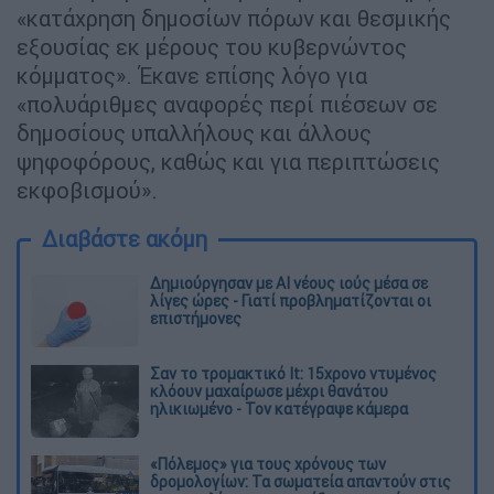
«κατάχρηση δημοσίων πόρων και θεσμικής
εξουσίας εκ μέρους του κυβερνώντος
κόμματος». Έκανε επίσης λόγο για
«πολυάριθμες αναφορές περί πιέσεων σε
δημοσίους υπαλλήλους και άλλους
ψηφοφόρους, καθώς και για περιπτώσεις
εκφοβισμού».
Διαβάστε ακόμη
Δημιούργησαν με AI νέους ιούς μέσα σε
λίγες ώρες - Γιατί προβληματίζονται οι
επιστήμονες
Σαν το τρομακτικό It: 15χρονο ντυμένος
κλόουν μαχαίρωσε μέχρι θανάτου
ηλικιωμένο - Τον κατέγραψε κάμερα
«Πόλεμος» για τους χρόνους των
δρομολογίων: Τα σωματεία απαντούν στις