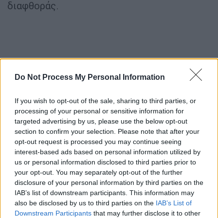
διαφθοράς.
Do Not Process My Personal Information
If you wish to opt-out of the sale, sharing to third parties, or
processing of your personal or sensitive information for
targeted advertising by us, please use the below opt-out
section to confirm your selection. Please note that after your
opt-out request is processed you may continue seeing
Αμφιβολίες και καταγγελίες
interest-based ads based on personal information utilized by
us or personal information disclosed to third parties prior to
Τα αποτελέσματα ωστόσο σκιάζονται από
your opt-out. You may separately opt-out of the further
αμφιβολίες. Οι διεθνείς παρατηρητές
disclosure of your personal information by third parties on the
αμφισβήτησαν την αμεροληψία της
IAB’s list of downstream participants. This information may
also be disclosed by us to third parties on the
IAB’s List of
ψηφοφορίας και η εισαγγελία ανακοίνωσε
Downstream Participants
that may further disclose it to other