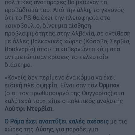
πολιτικές αναταραχές θα μείωναν το
προβάδισμά του. Από την άλλη, το γεγονός
ότι το PS θα έχει την πλειοψηφία στο
κοινοβούλιο, δίνει μια αίσθηση
προβλεψιμότητας στην Αλβανία, σε αντίθεση
με άλλες βαλκανικές χώρες (Κόσοβο, Σερβία,
Βουλγαρία) όπου τα κυβερνώντα κόμματα
αντιμετώπισαν κρίσεις το τελευταίο
διάστημα.
«Κανείς δεν περίμενε ένα κόμμα να έχει
ειδική πλειοψηφία. Είναι σαν τον
Όρμπαν
(σ.σ. τον πρωθυπουργό της Ουγγαρίας) στα
καλύτερά του», είπε ο πολιτικός αναλυτής
Λούτφι Ντερβίσι
.
Ο
Ράμα
έχει αναπτύξει καλές σχέσεις
με τις
χώρες της
Δύσης
, για παράδειγμα