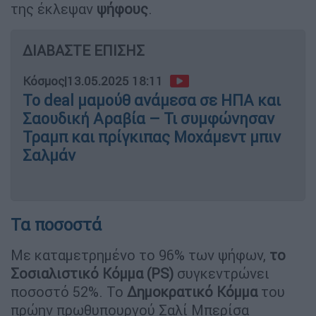
της έκλεψαν
ψήφους
.
ΔΙΑΒΑΣΤΕ ΕΠΙΣΗΣ
Κόσμος
|
13.05.2025 18:11
Το deal μαμούθ ανάμεσα σε ΗΠΑ και
Σαουδική Αραβία – Τι συμφώνησαν
Τραμπ και πρίγκιπας Μοχάμεντ μπιν
Σαλμάν
Τα ποσοστά
Με καταμετρημένο το 96% των ψήφων,
το
Σοσιαλιστικό Κόμμα (PS)
συγκεντρώνει
ποσοστό 52%. Το
Δημοκρατικό Κόμμα
του
πρώην πρωθυπουργού Σαλί Μπερίσα