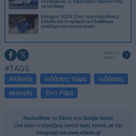
καταγγελίες, οι παρατάξεις περνούν στην
αντεπίθεση
Κόλαφος ΟΟΣΑ: Στην τελευταία θέση η
Ελλάδα για το πραγματικό διαθέσιμο
εισόδημα των νοικοκυριών
επόμενο
άρθρο
#TAGS
Αλβανία
ειδήσεις τώρα
ειδήσεις
εκλογές
Έντι Ράμα
Ακολούθησε το Έθνος στο Google News!
Live όλες οι εξελίξεις λεπτό προς λεπτό, με την
υπογραφή του www.ethnos.gr