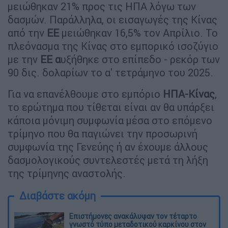
μειώθηκαν 21% προς τις ΗΠΑ λόγω των
δασμών. Παράλληλα, οι εισαγωγές της Κίνας
από την
ΕΕ
μειώθηκαν 16,5% τον Απρίλιο. Το
πλεόνασμα της Κίνας στο εμπορικό ισοζύγιο
με την
ΕΕ α
υξήθηκε στο επίπεδο - ρεκόρ των
90 δις. δολαρίων το α' τετράμηνο του 2025.
Για να επανέλθουμε στο εμπόριο
ΗΠΑ-Κίνας
,
το ερώτημα που τίθεται είναι αν θα υπάρξει
κάποια μόνιμη συμφωνία μέσα στο επόμενο
τρίμηνο που θα παγιώνει την προσωρινή
συμφωνία της Γενεύης ή αν έχουμε άλλους
δασμολογικούς συντελεστές μετά τη λήξη
της τρίμηνης αναστολής.
Διαβάστε ακόμη
Επιστήμονες ανακάλυψαν τον τέταρτο
γνωστό τύπο μεταδοτικού καρκίνου στον