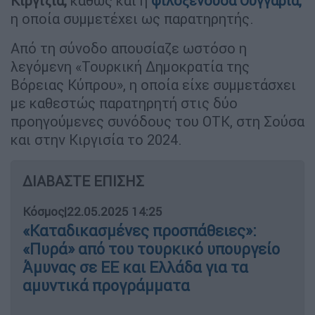
Κιργιζία,
καθώς και η
φιλοξενούσα
Ουγγαρία
,
η οποία συμμετέχει ως παρατηρητής.
Από τη σύνοδο απουσίαζε ωστόσο η
λεγόμενη «Τουρκική Δημοκρατία της
Βόρειας Κύπρου», η οποία είχε συμμετάσχει
με καθεστώς παρατηρητή στις δύο
προηγούμενες συνόδους του ΟΤΚ, στη Σούσα
και στην Κιργισία το 2024.
ΔΙΑΒΑΣΤΕ ΕΠΙΣΗΣ
Κόσμος
|
22.05.2025 14:25
«Καταδικασμένες προσπάθειες»:
«Πυρά» από του τουρκικό υπουργείο
Άμυνας σε ΕΕ και Ελλάδα για τα
αμυντικά προγράμματα