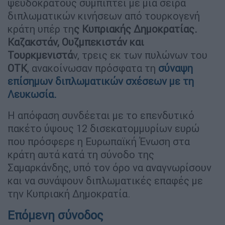
ψευδοκράτους συμπίπτει με μια σειρά
διπλωματικών κινήσεων από τουρκογενή
κράτη υπέρ τη
ς Κυπριακής Δημοκρατίας.
Καζακστάν, Ουζμπεκιστάν και
Τουρκμενιστά
ν, τρεις εκ των πυλώνων του
ΟΤΚ
, ανακοίνωσαν πρόσφατα τη
σύναψη
επίσημων διπλωματικών σχέσεων με τη
Λευκωσία
.
Η απόφαση συνδέεται με το επενδυτικό
πακέτο ύψους 12 δισεκατομμυρίων ευρώ
που πρόσφερε η Ευρωπαϊκή Ένωση στα
κράτη αυτά κατά τη σύνοδο της
Σαμαρκάνδης, υπό τον όρο να αναγνωρίσουν
και να συνάψουν διπλωματικές επαφές με
την Κυπριακή Δημοκρατία.
Επόμενη σύνοδος