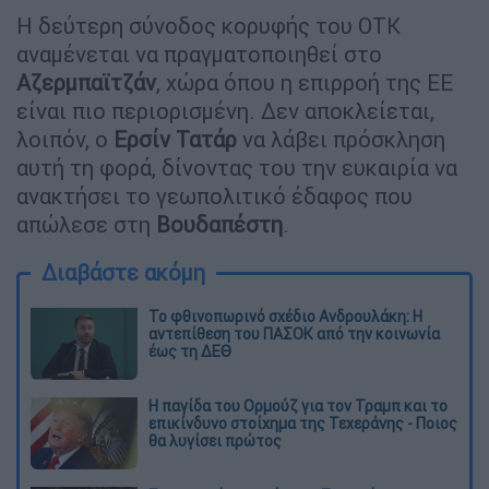
Η δεύτερη σύνοδος κορυφής του ΟΤΚ
αναμένεται να πραγματοποιηθεί στο
Αζερμπαϊτζάν
, χώρα όπου η επιρροή της ΕΕ
είναι πιο περιορισμένη. Δεν αποκλείεται,
λοιπόν, ο
Ερσίν
Τατάρ
να λάβει πρόσκληση
αυτή τη φορά, δίνοντας του την ευκαιρία να
ανακτήσει το γεωπολιτικό έδαφος που
απώλεσε στη
Βουδαπέστη
.
Διαβάστε ακόμη
Το φθινοπωρινό σχέδιο Ανδρουλάκη: Η
αντεπίθεση του ΠΑΣΟΚ από την κοινωνία
έως τη ΔΕΘ
Η παγίδα του Ορμούζ για τον Τραμπ και το
επικίνδυνο στοίχημα της Τεχεράνης - Ποιος
θα λυγίσει πρώτος