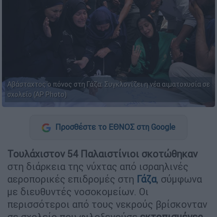
Αβάσταχτος ο πόνος στη Γάζα: Συγκλονίζει η νέα αιματοχυσία σε
σχολείο (AP Photo)
Προσθέστε το ΕΘΝΟΣ στη Google
Τουλάχιστον 54 Παλαιστίνιοι σκοτώθηκαν
στη διάρκεια της νύχτας από ισραηλινές
αεροπορικές επιδρομές στη
Γάζα
, σύμφωνα
με διευθυντές νοσοκομείων. Οι
περισσότεροι από τους νεκρούς βρίσκονταν
σε σχολείο που φιλοξενούσε
εκτοπισμένες