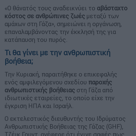
«Ο θάνατός τους αναδεικνύει το
αβάσταχτο
κόστος σε ανθρώπινες ζωές
μεταξύ των
αμάχων στη Γάζα», σημειώνει η οργάνωση,
επαναλαμβάνοντας την έκκλησή της για
κατάπαυση του πυρός.
Τι θα γίνει με την ανθρωπιστική
βοήθεια;
Την Κυριακή, παραιτήθηκε ο επικεφαλής
ενός αμφιλεγόμενου σχεδίου
παροχής
ανθρωπιστικής βοήθειας
στη Γάζα από
ιδιωτικές εταιρείες, το οποίο είχε την
έγκριση ΗΠΑ και Ισραήλ.
Ο εκτελεστικός διευθυντής του Ιδρύματος
Ανθρωπιστικής Βοήθειας της Γάζας (GHF),
Τζέικ Γουντ, ανέφερε ότι έγινε σαφές πως