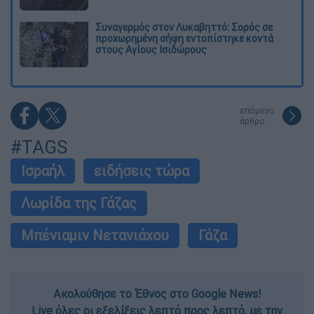
Συναγερμός στον Λυκαβηττό: Σορός σε
προχωρημένη σήψη εντοπίστηκε κοντά
στους Αγίους Ισιδώρους
επόμενο
άρθρο
#TAGS
Ισραήλ
ειδήσεις τώρα
Λωρίδα της Γάζας
Μπένιαμιν Νετανιάχου
Γάζα
Ακολούθησε το Έθνος στο Google News!
Live όλες οι εξελίξεις λεπτό προς λεπτό, με την