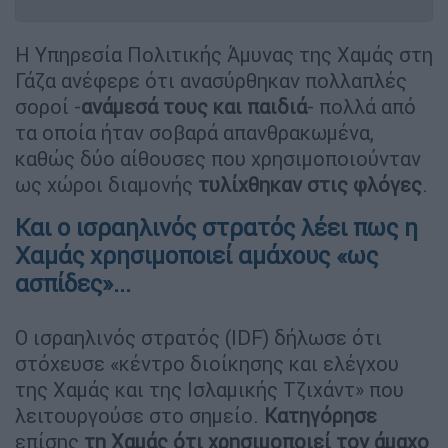
Η Υπηρεσία Πολιτικής Άμυνας της Χαμάς στη
Γάζα ανέφερε ότι ανασύρθηκαν πολλαπλές
σοροί -
ανάμεσά τους και παιδιά
- πολλά από
τα οποία ήταν σοβαρά απανθρακωμένα,
καθώς δύο αίθουσες που χρησιμοποιούνταν
ως χώροι διαμονής
τυλίχθηκαν στις φλόγες
.
Και ο ισραηλινός στρατός λέει πως η
Χαμάς χρησιμοποιεί αμάχους «ως
ασπίδες»...
Ο ισραηλινός στρατός (IDF) δήλωσε ότι
στόχευσε «κέντρο διοίκησης και ελέγχου
της Χαμάς και της Ισλαμικής Τζιχάντ» που
λειτουργούσε στο σημείο.
Κατηγόρησε
επίσης
τη Χαμάς ότι χρησιμοποιεί τον άμαχο