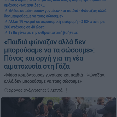
αμάχους «ως ασπίδες»...
📌 «Μέσα κοιμόντουσαν γυναίκες και παιδιά - Φώναζαν, αλλά
δεν μπορούσαμε να τους σώσουμε»
📌 Άλλοι 19 νεκροί σε αεροπορική επιδρομή - Ο IDF χτύπησε
200 στόχους σε 48 ώρες
📌 Τι θα γίνει με την ανθρωπιστική βοήθεια;
«Παιδιά φώναζαν αλλά δεν
μπορούσαμε να τα σώσουμε»:
Πόνος και οργή για τη νέα
αιματοχυσία στη Γάζα
«Μέσα κοιμόντουσαν γυναίκες και παιδιά - Φώναζαν,
αλλά δεν μπορούσαμε να τους σώσουμε»
🕛 χρόνος ανάγνωσης: 5 λεπτά ┋