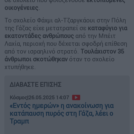
οικογένειες
.
Το σχολείο Φάχμι αλ-Τζαργκάουι στην Πόλη
της Γάζας είχε μετατραπεί σε
καταφύγιο για
εκατοντάδες ανθρώπους
από την Μπέιτ
Λαχία, περιοχή που δέχεται σφοδρή επίθεση
από τον ισραηλινό στρατό.
Τουλάχιστον 35
άνθρωποι σκοτώθηκαν
όταν το σχολείο
χτυπήθηκε.
ΔΙΑΒΑΣΤΕ ΕΠΙΣΗΣ
Κόσμος
|
26.05.2025 14:07
«Εντός ημερών» η ανακοίνωση για
κατάπαυση πυρός στη Γάζα, λέει ο
Τραμπ