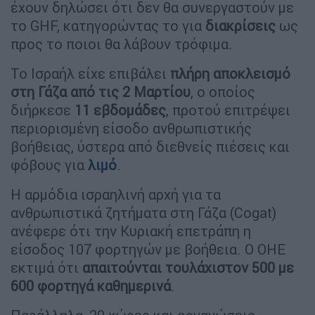
έχουν δηλώσει ότι δεν θα συνεργαστούν με
το GHF, κατηγορώντας το για
διακρίσεις
ως
προς το ποιοι θα λάβουν τρόφιμα.
Το Ισραήλ είχε επιβάλει
πλήρη αποκλεισμό
στη Γάζα από τις 2 Μαρτίου
, ο οποίος
διήρκεσε
11 εβδομάδες
, προτού επιτρέψει
περιορισμένη είσοδο ανθρωπιστικής
βοήθειας, ύστερα από διεθνείς πιέσεις και
φόβους για
λιμό
.
Η αρμόδια ισραηλινή αρχή για τα
ανθρωπιστικά ζητήματα στη Γάζα (Cogat)
ανέφερε ότι την Κυριακή επετράπη η
είσοδος 107 φορτηγών με βοήθεια. Ο ΟΗΕ
εκτιμά ότι
απαιτούνται τουλάχιστον 500 με
600 φορτηγά καθημερινά
.