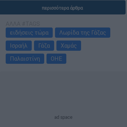
περισσότερα άρθρα
ΑΛΛΑ #TAGS
ειδήσεις τώρα
Λωρίδα της Γάζας
Ισραήλ
Γάζα
Χαμάς
Παλαιστίνη
ΟΗΕ