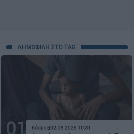
ΔΗΜΟΦΙΛΗ ΣΤΟ TAG
01
Κόσμος
|
02.08.2025 10:31