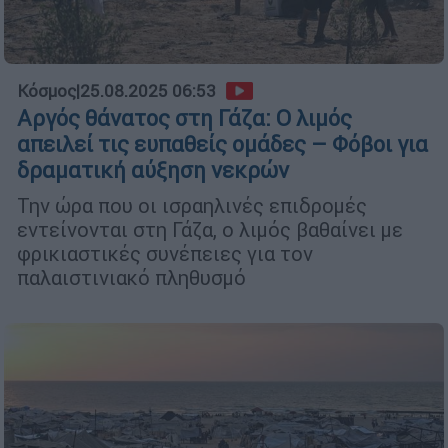
Κόσμος
|
25.08.2025 06:53
Αργός θάνατος στη Γάζα: Ο λιμός
απειλεί τις ευπαθείς ομάδες – Φόβοι για
δραματική αύξηση νεκρών
Την ώρα που οι ισραηλινές επιδρομές
εντείνονται στη Γάζα, ο λιμός βαθαίνει με
φρικιαστικές συνέπειες για τον
παλαιστινιακό πληθυσμό