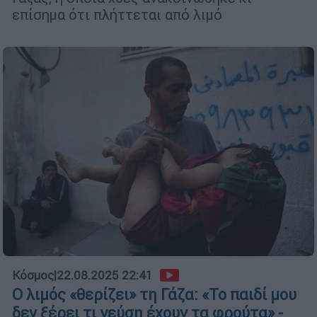
επίσημα ότι πλήττεται από λιμό
Κόσμος
|
22.08.2025 22:41
Ο λιμός «θερίζει» τη Γάζα: «Το παιδί μου
δεν ξέρει τι γεύση έχουν τα φρούτα» -