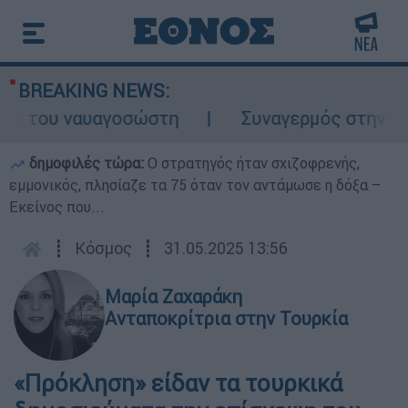
BREAKING NEWS:
ς του ναυαγοσώστη
Συναγερμός στην Κάρπα
δημοφιλές τώρα:
O στρατηγός ήταν σχιζοφρενής,
εμμονικός, πλησίαζε τα 75 όταν τον αντάμωσε η δόξα –
Εκείνος που...
┋
Κόσμος
┋
31.05.2025 13:56
Μαρία Ζαχαράκη
Ανταποκρίτρια στην Τουρκία
«Πρόκληση» είδαν τα τουρκικά