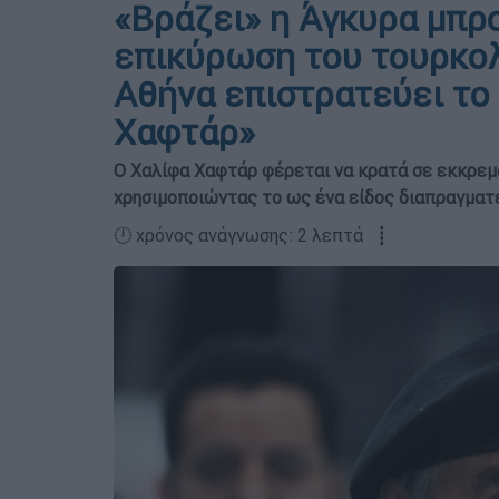
«Βράζει» η Άγκυρα μπρ
επικύρωση του τουρκολ
Αθήνα επιστρατεύει το 
Χαφτάρ»
Ο Χαλίφα Χαφτάρ φέρεται να κρατά σε εκκρεμό
χρησιμοποιώντας το ως ένα είδος διαπραγματε
🕛 χρόνος ανάγνωσης: 2 λεπτά ┋