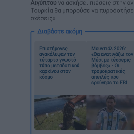
Αιγύπτου
να ασκήσει πιέσεις στην α
Τουρκία θα μπορούσε να πυροδοτήσε
σχέσεις».
Διαβάστε ακόμη
Επιστήμονες
Μουντιάλ 2026:
ανακάλυψαν τον
«Θα ανατινάξω τον
τέταρτο γνωστό
Μέσι με τέσσερις
τύπο μεταδοτικού
βόμβες» - Οι
καρκίνου στον
τρομοκρατικές
κόσμο
απειλές που
ερεύνησε το FBI