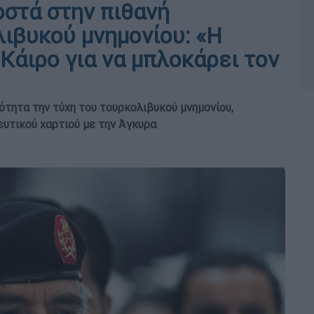
οστά στην πιθανή
ιβυκού μνημονίου: «Η
Κάιρο για να μπλοκάρει τον
τητα την τύχη του τουρκολιβυκού μνημονίου,
υτικού χαρτιού με την Άγκυρα