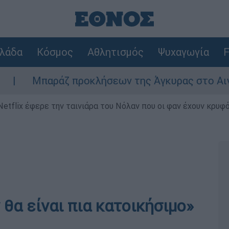
λάδα
Κόσμος
Αθλητισμός
Ψυχαγωγία
F
Μπαράζ προκλήσεων της Άγκυρας στο Αιγαίο: Ει
Netflix έφερε την ταινιάρα του Νόλαν που οι φαν έχουν κρυφό
 θα είναι πια κατοικήσιμο»