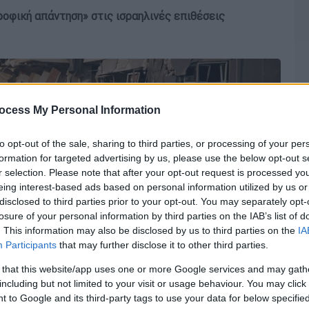
οφική απάντηση» στις ισραηλινές επιθέσεις
ocess My Personal Information
to opt-out of the sale, sharing to third parties, or processing of your per
formation for targeted advertising by us, please use the below opt-out s
r selection. Please note that after your opt-out request is processed y
eing interest-based ads based on personal information utilized by us or
disclosed to third parties prior to your opt-out. You may separately opt-
losure of your personal information by third parties on the IAB’s list of
. This information may also be disclosed by us to third parties on the
IA
Participants
that may further disclose it to other third parties.
 that this website/app uses one or more Google services and may gath
including but not limited to your visit or usage behaviour. You may click 
 to Google and its third-party tags to use your data for below specifi