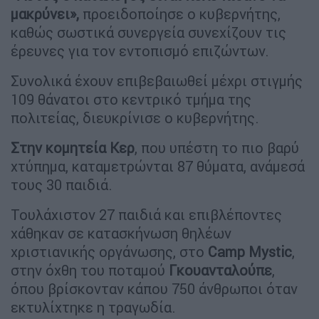
μακρύνει»,
προειδοποίησε ο κυβερνήτης,
καθώς σωστικά συνεργεία συνεχίζουν τις
έρευνες για τον εντοπισμό επιζώντων.
Συνολικά έχουν επιβεβαιωθεί μέχρι στιγμής
109 θάνατοι στο κεντρικό τμήμα της
πολιτείας, διευκρίνισε ο κυβερνήτης.
Στην κομητεία Κερ
, που υπέστη το πιο βαρύ
χτύπημα, καταμετρώνται 87 θύματα, ανάμεσά
τους 30 παιδιά.
Τουλάχιστον 27 παιδιά και επιβλέποντες
χάθηκαν σε κατασκήνωση θηλέων
χριστιανικής οργάνωσης, στο
Camp
Mystic
,
στην όχθη του ποταμού
Γκουανταλούπε
,
όπου βρίσκονταν κάπου 750 άνθρωποι όταν
εκτυλίχτηκε η τραγωδία.