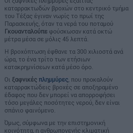
Οι ξαφνικές πλημμύρες εξαιτίας
καταρρακτωδών βροχών στο κεντρικό τμήμα
του Τέξας έγιναν νωρίς το πρωί της
Παρασκευής, όταν τα νερά του ποταμού
Γκουανταλούπε
φούσκωσαν κατά οκτώ
μέτρα μέσα σε μόλις 45 λεπτά.
Η βροχόπτωση έφθανε τα 300 χιλιοστά ανά
ώρα, το ένα τρίτο των ετήσιων
κατακρημνίσεων κατά μέσο όρο.
Οι
ξαφνικές
πλημμύρες
, που προκαλούν
καταρρακτώδεις βροχές σε αποξηραμένο
έδαφος που δεν μπορεί να απορροφήσει
τόσο μεγάλες ποσότητες νερού, δεν είναι
σπάνιο φαινόμενο.
Όμως, σύμφωνα με την επιστημονική
κοινότητα, η ανθρωπογενής κλιματική