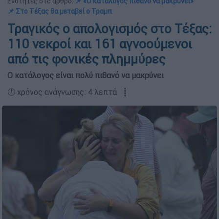
Ενότητες στο άρθρο:
📌 «Ο κατάλογος πιθανό να μακρύνει»
📌 Στο Τέξας θα μεταβεί ο Τραμπ
Τραγικός ο απολογισμός στο Τέξας:
110 νεκροί και 161 αγνοούμενοι
από τις φονικές πλημμύρες
Ο κατάλογος είναι πολύ πιθανό να μακρύνει
🕛 χρόνος ανάγνωσης: 4 λεπτά ┋