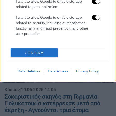
I want to allow Google to enable storage
related to personalization.
I want to allow Google to enable storage
related to security, including authentication
functionality and fraud prevention, and other
user protection.
CONFIRM
Data Deletion
Data Access
Privacy Policy
Κόσμος
|
19.05.2026 14:05
Σοκαριστικές σκηνές στη Γερμανία:
Πολυκατοικία κατέρρευσε μετά από
έκρηξη - Αγνοούνται τρία άτομα