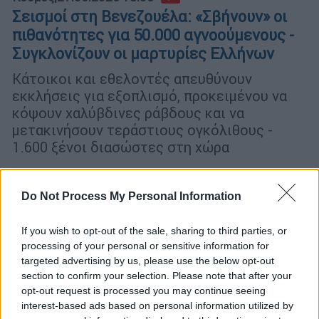
Σεισμοί στη Βενεζουέλα: «Σβήνουν» οι
πιθανότητες για 50.000 αγνοούμενους -
Συγκλονίζουν οι μαρτυρίες Ελλήνων
Κάτοικοι και εθελοντές απευθύνουν
εκκλήσεις για εξοπλισμό, προκειμένου να
κόψουν χαλύβδινες ράβδους και να
μετακινήσουν τεράστιους ογκόλιθους -
1.600 ξένοι διασώστες στη χώρα
Do Not Process My Personal Information
If you wish to opt-out of the sale, sharing to third parties, or
processing of your personal or sensitive information for
targeted advertising by us, please use the below opt-out
section to confirm your selection. Please note that after your
opt-out request is processed you may continue seeing
interest-based ads based on personal information utilized by