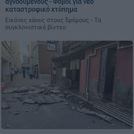
αγνοούμενους - Φόβοι για νέο
καταστροφικό χτύπημα
Εικόνες χάους στους δρόμους - Τα
συγκλονιστικά βίντεο