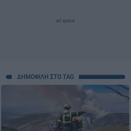
ΔΗΜΟΦΙΛΗ ΣΤΟ TAG