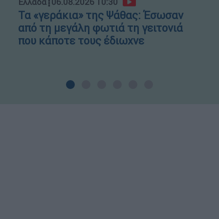
Ελλάδα
┋
06.08.2026 10:30
Τα «γεράκια» της Ψάθας: Έσωσαν
από τη μεγάλη φωτιά τη γειτονιά
που κάποτε τους έδιωχνε