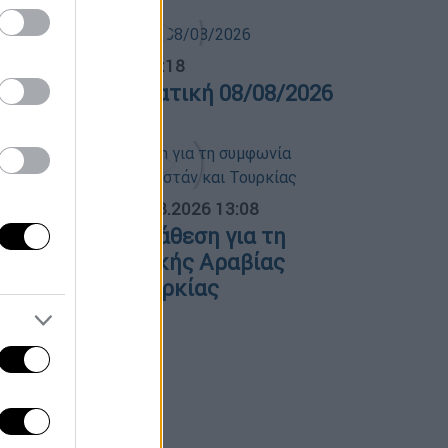
λτίο...
|
08.08.2026 16:18
ελτίο στην νοηματική 08/08/2026
ΟΣΠΑΣΜΑΤΑ...
|
08.08.2026 13:08
ολιτική αντιπαράθεση για τη
υμφωνία Σαουδικής Αραβίας
Πακιστάν και Τουρκίας