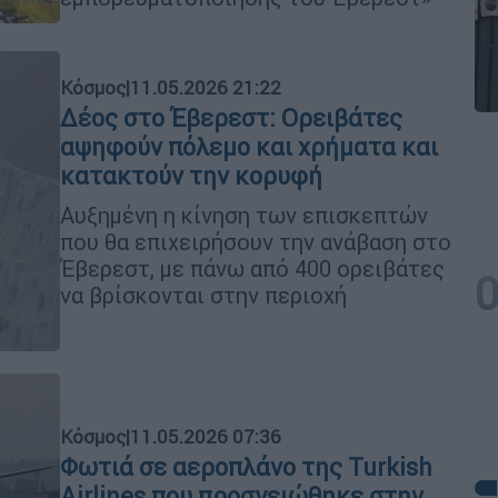
Κόσμος
|
11.05.2026 21:22
Δέος στο Έβερεστ: Ορειβάτες
αψηφούν πόλεμο και χρήματα και
κατακτούν την κορυφή
Αυξημένη η κίνηση των επισκεπτών
που θα επιχειρήσουν την ανάβαση στο
Έβερεστ, με πάνω από 400 ορειβάτες
να βρίσκονται στην περιοχή
Κόσμος
|
11.05.2026 07:36
Φωτιά σε αεροπλάνο της Turkish
Airlines που προσγειώθηκε στην