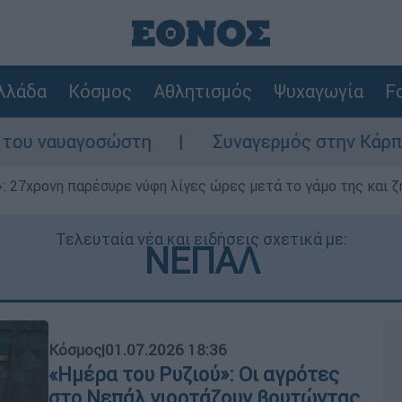
λλάδα
Κόσμος
Αθλητισμός
Ψυχαγωγία
Fo
στη
Συναγερμός στην Κάρπαθο: Βρέθηκαν π
 27χρονη παρέσυρε νύφη λίγες ώρες μετά το γάμο της και ζη
Τελευταία νέα και ειδήσεις σχετικά με:
ΝΕΠΑΛ
Κόσμος
|
01.07.2026 18:36
«Ημέρα του Ρυζιού»: Οι αγρότες
στο Νεπάλ γιορτάζουν βουτώντας