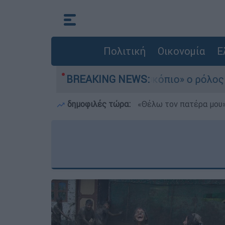
Πολιτική
Οικονομία
Ε
Πάρο - Στο «μικροσκόπιο» ο ρόλος του ναυαγοσώ
BREAKING NEWS:
δημοφιλές τώρα:
«Θέλω τον πατέρα μου»: