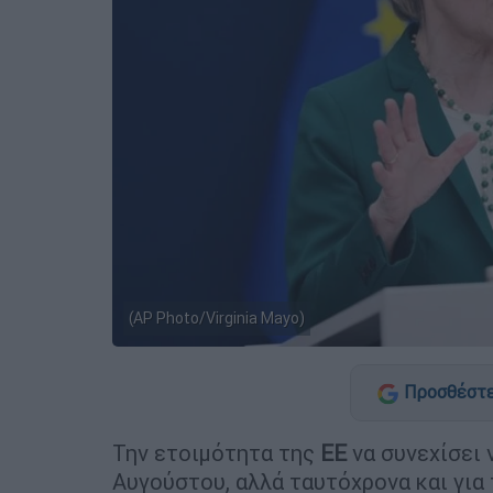
(AP Photo/Virginia Mayo)
Προσθέστε
Την ετοιμότητα της
ΕΕ
να συνεχίσει 
Αυγούστου, αλλά ταυτόχρονα και για