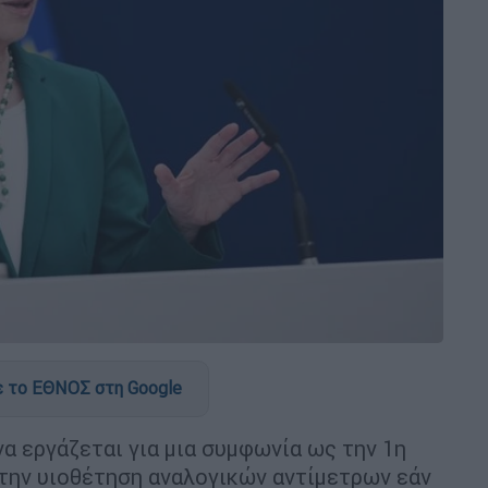
 το ΕΘΝΟΣ στη Google
να εργάζεται για μια συμφωνία ως την 1η
 την υιοθέτηση αναλογικών αντίμετρων εάν