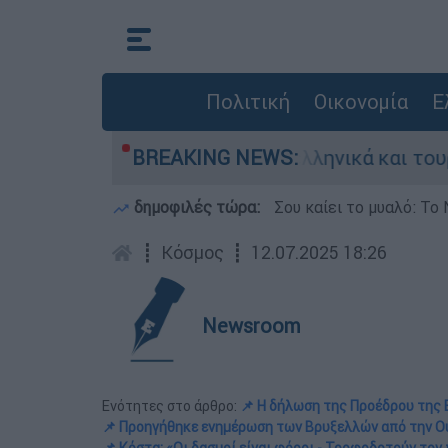
Πολιτική
Οικονομία
Ε
ομαχία ανάμεσα σε ελληνικά και τουρκικά F-16
BREAKING NEWS:
δημοφιλές τώρα:
Σου καίει το μυαλό: Το 
┋
Κόσμος
┋
12.07.2025 18:26
Newsroom
Ενότητες στο άρθρο:
📌 Η δήλωση της Προέδρου της
📌 Προηγήθηκε ενημέρωση των Βρυξελλών από την Ο