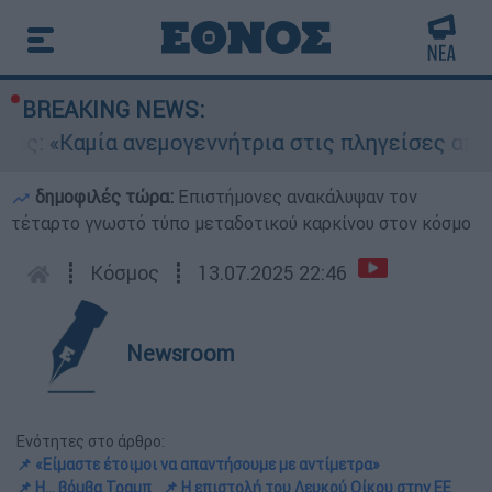
BREAKING NEWS:
αμία ανεμογεννήτρια στις πληγείσες από τις πυρ
δημοφιλές τώρα:
Επιστήμονες ανακάλυψαν τον
τέταρτο γνωστό τύπο μεταδοτικού καρκίνου στον κόσμο
┋
Κόσμος
┋
13.07.2025 22:46
Newsroom
Ενότητες στο άρθρο:
📌 «Είμαστε έτοιμοι να απαντήσουμε με αντίμετρα»
📌 H... βόμβα Τραμπ
📌 Η επιστολή του Λευκού Οίκου στην ΕΕ