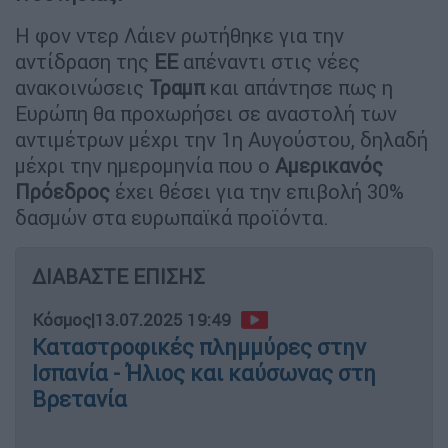
Η φον ντερ Λάιεν ρωτήθηκε για την
αντίδραση της
ΕΕ
απέναντι στις νέες
ανακοινώσεις
Τραμπ
και απάντησε πως η
Ευρώπη θα προχωρήσει σε αναστολή των
αντιμέτρων μέχρι την 1η Αυγούστου, δηλαδή
μέχρι την ημερομηνία που ο
Αμερικανός
Πρόεδρος
έχει θέσει για την επιβολή 30%
δασμών στα ευρωπαϊκά προϊόντα.
ΔΙΑΒΑΣΤΕ ΕΠΙΣΗΣ
Κόσμος
|
13.07.2025 19:49
Καταστροφικές πλημμύρες στην
Ισπανία - Ήλιος και καύσωνας στη
Βρετανία