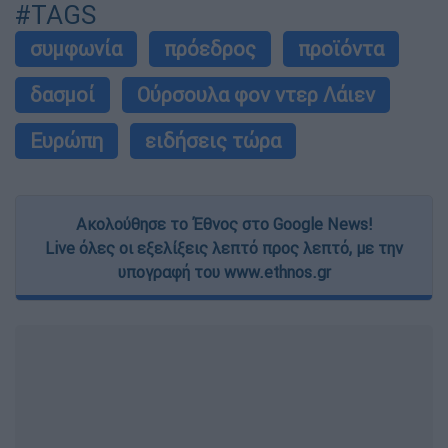
#TAGS
συμφωνία
πρόεδρος
προϊόντα
δασμοί
Ούρσουλα φον ντερ Λάιεν
Ευρώπη
ειδήσεις τώρα
Ακολούθησε το Έθνος στο Google News!
Live όλες οι εξελίξεις λεπτό προς λεπτό, με την
υπογραφή του www.ethnos.gr