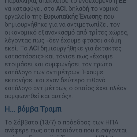
Παράλληλα, απέκλεισε το ενδεχόμενο η
ΕΕ
να καταφύγει στο
ACI
, δηλαδή το νομικό
εργαλείο της
Ευρωπαϊκής
Ένωσης
που
δημιουργήθηκε για να αντιμετωπίζει τον
οικονομικό εξαναγκασμό από τρίτες χώρες,
λέγοντας πως «δεν έχουμε φτάσει ακόμη
εκεί. Το
ACI
δημιουργήθηκε για έκτακτες
καταστάσεις» και τόνισε πως «έχουμε
ετοιμάσει και συμφωνήσει τον πρώτο
κατάλογο των αντιμέτρων. Έχουμε
εκπονήσει και έναν δεύτερο πιθανό
κατάλογο αντιμέτρων, ο οποίος έχει πλέον
συμφωνηθεί και αυτός».
H... βόμβα Τραμπ
Το Σάββατο (13/7) ο πρόεδρος των ΗΠΑ
ανέφερε πως στα προϊόντα που εισάγονται