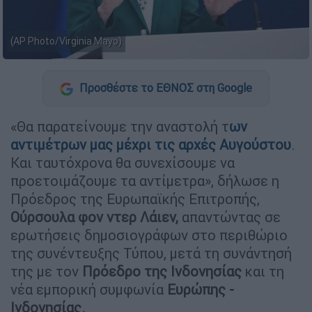
(AP Photo/Virginia Mayo)
Προσθέστε το ΕΘΝΟΣ στη Google
«Θα παρατείνουμε την αναστολή τ
ων
αντιμέτρων μας μέχρι τις αρχές Αυγούστου
.
Και ταυτόχρονα θα συνεχίσουμε να
προετοιμάζουμε τα αντίμετρα», δήλωσε η
Πρόεδρος της Ευρωπαϊκής Επιτροπής,
Ούρσουλα φον ντερ Λάιεν,
απαντώντας σε
ερωτήσεις δημοσιογράφων στο περιθώριο
της συνέντευξης Τύπου, μετά τη συνάντησή
της με τον
Πρόεδρο της Ινδονησίας
και τη
νέα εμπορική συμφωνία
Ευρώπης -
Ινδονησίας.