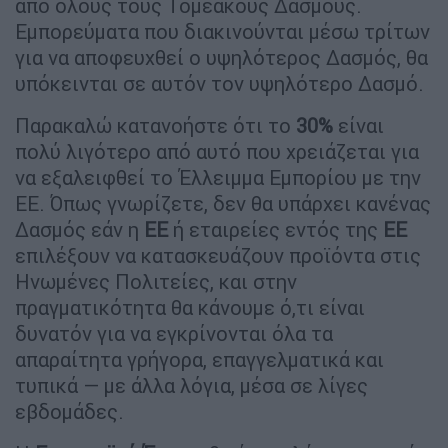
από όλους τους Τομεακούς Δασμούς.
Εμπορεύματα που διακινούνται μέσω τρίτων
για να αποφευχθεί ο υψηλότερος Δασμός, θα
υπόκεινται σε αυτόν τον υψηλότερο Δασμό.
Παρακαλώ κατανοήστε ότι το
30%
είναι
πολύ λιγότερο από αυτό που χρειάζεται για
να εξαλειφθεί το Έλλειμμα Εμπορίου με την
ΕΕ. Όπως γνωρίζετε, δεν θα υπάρχει κανένας
Δασμός εάν η
ΕΕ
ή εταιρείες εντός της
ΕΕ
επιλέξουν να κατασκευάζουν προϊόντα στις
Ηνωμένες Πολιτείες, και στην
πραγματικότητα θα κάνουμε ό,τι είναι
δυνατόν για να εγκρίνονται όλα τα
απαραίτητα γρήγορα, επαγγελματικά και
τυπικά — με άλλα λόγια, μέσα σε λίγες
εβδομάδες.