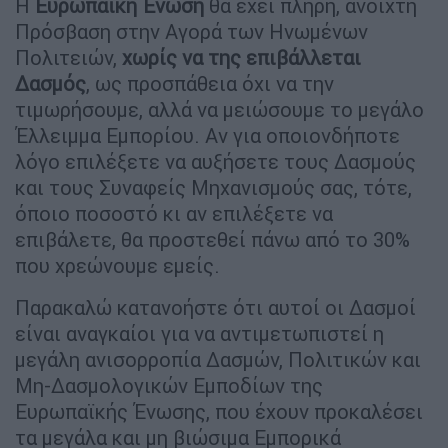
Η
Ευρωπαϊκή Ένωση
θα έχει πλήρη, ανοιχτή
Πρόσβαση στην Αγορά των Ηνωμένων
Πολιτειών,
χωρίς να της επιβάλλεται
Δασμός
, ως προσπάθεια όχι να την
τιμωρήσουμε, αλλά να μειώσουμε το μεγάλο
Έλλειμμα Εμπορίου. Αν για οποιονδήποτε
λόγο επιλέξετε να αυξήσετε τους Δασμούς
και τους Συναφείς Μηχανισμούς σας, τότε,
όποιο ποσοστό κι αν επιλέξετε να
επιβάλετε, θα προστεθεί πάνω από το 30%
που χρεώνουμε εμείς.
Παρακαλώ κατανοήστε ότι αυτοί οι Δασμοί
είναι αναγκαίοι για να αντιμετωπιστεί η
μεγάλη ανισορροπία Δασμών, Πολιτικών και
Μη-Δασμολογικών Εμποδίων της
Ευρωπαϊκής Ένωσης, που έχουν προκαλέσει
τα μεγάλα και μη βιώσιμα Εμπορικά