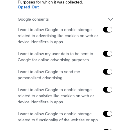
δεκάδων χιλιάδων, μόνο και μόνο
για μια
Purposes for which it was collected.
Opted Out
σακούλα με τρόφιμα
...
Google consents
I want to allow Google to enable storage
related to advertising like cookies on web or
device identifiers in apps.
I want to allow my user data to be sent to
Google for online advertising purposes.
I want to allow Google to send me
personalized advertising.
I want to allow Google to enable storage
Παλαιστίνιοι προσπαθούν να βρουν τρόφιμα στη Γάζα την
related to analytics like cookies on web or
ώρα που οι ειδικοί προειδοποιούν για λιμό
device identifiers in apps.
Τουλάχιστον 20 Παλαιστίνιοι νεκροί
I want to allow Google to enable storage
σήμερα
related to functionality of the website or app.