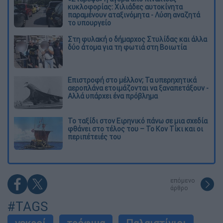
κυκλοφορίας: Χιλιάδες αυτοκίνητα
παραμένουν αταξινόμητα - Λύση αναζητά
το υπουργείο
Στη φυλακή ο δήμαρχος Στυλίδας και άλλα
δύο άτομα για τη φωτιά στη Βοιωτία
Επιστροφή στο μέλλον; Τα υπερηχητικά
αεροπλάνα ετοιμάζονται να ξαναπετάξουν -
Αλλά υπάρχει ένα πρόβλημα
Το ταξίδι στον Ειρηνικό πάνω σε μια σχεδία
φθάνει στο τέλος του – Το Κον Τίκι και οι
περιπέτειές του
επόμενο
άρθρο
#TAGS