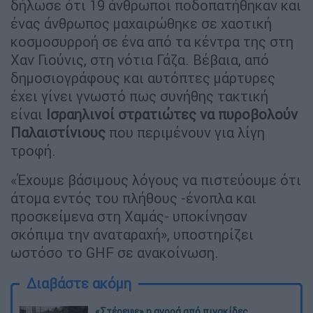
δήλωσε ότι 19 άνθρωποι ποδοπατήθηκαν και
ένας άνθρωπος μαχαιρώθηκε σε χαοτική
κοσμοσυρροή σε ένα από τα κέντρα της στη
Χαν Γιούνις, στη νότια Γάζα. Βέβαια, από
δημοσιογράφους και αυτόπτες μάρτυρες
έχει γίνει γνωστό πως συνήθης τακτική
είναι
Ισραηλινοί στρατιώτες να πυροβολούν
Παλαιστίνιους
που περιμένουν για λίγη
τροφή.
«Έχουμε βάσιμους λόγους να πιστεύουμε ότι
άτομα εντός του πλήθους -ένοπλα και
προσκείμενα στη Χαμάς- υποκίνησαν
σκόπιμα την αναταραχή», υποστηρίζει
ωστόσο το GHF σε ανακοίνωση.
Διαβάστε ακόμη
«Στέρεψε» η αγορά από πινακίδες