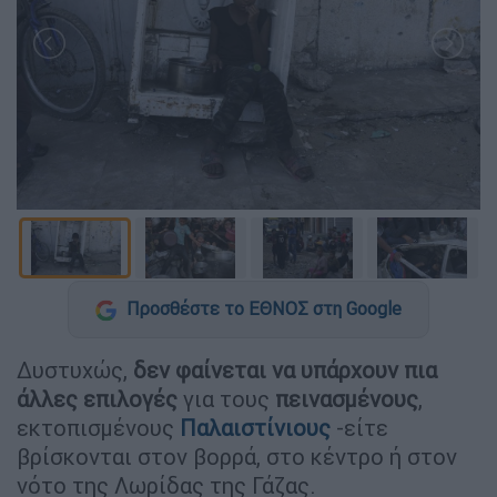
Προσθέστε το ΕΘΝΟΣ στη Google
Δυστυχώς,
δεν φαίνεται να υπάρχουν πια
άλλες επιλογές
για τους
πεινασμένους
,
εκτοπισμένους
Παλαιστίνιους
-είτε
βρίσκονται στον βορρά, στο κέντρο ή στον
νότο της Λωρίδας της Γάζας.