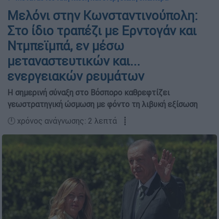
Μελόνι στην Κωνσταντινούπολη:
Στο ίδιο τραπέζι με Ερντογάν και
Ντμπεϊμπά, εν μέσω
μεταναστευτικών και...
ενεργειακών ρευμάτων
Η σημερινή σύναξη στο Βόσπορο καθρεφτίζει
γεωστρατηγική ώσμωση με φόντο τη λιβυκή εξίσωση
🕛 χρόνος ανάγνωσης: 2 λεπτά ┋