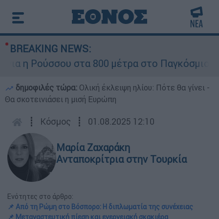
BREAKING NEWS:
 η Ρούσσου στα 800 μέτρα στο Παγκόσμιο Πρω
δημοφιλές τώρα:
Ολική έκλειψη ηλίου: Πότε θα γίνει -
Θα σκοτεινιάσει η μισή Ευρώπη
┋
Κόσμος
┋
01.08.2025 12:10
Μαρία Ζαχαράκη
Ανταποκρίτρια στην Τουρκία
Ενότητες στο άρθρο:
📌 Από τη Ρώμη στο Βόσπορο: Η διπλωματία της συνέχειας
📌 Μεταναστευτική πίεση και ενεργειακή σκακιέρα