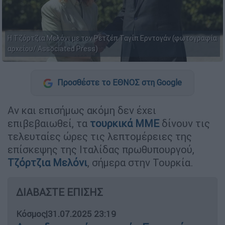
Η Τζόρτζια Μελόνι με τον Ρετζέπ Ταγίπ Ερντογάν (φωτογραφία
αρχείου/ Associated Press)
Προσθέστε το ΕΘΝΟΣ στη Google
Αν και επισήμως ακόμη δεν έχει
επιβεβαιωθεί, τα
τουρκικά ΜΜΕ
δίνουν τις
τελευταίες ώρες τις λεπτομέρειες της
επίσκεψης της Ιταλίδας πρωθυπουργού,
Τζόρτζια Μελόνι
, σήμερα στην Τουρκία.
ΔΙΑΒΑΣΤΕ ΕΠΙΣΗΣ
Κόσμος
|
31.07.2025 23:19