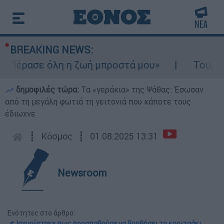
BREAKING NEWS:
«Πέρασε όλη η ζωή μπροστά μου»
Τουρισμός
δημοφιλές τώρα:
Τα «γεράκια» της Ψάθας: Έσωσαν
από τη μεγάλη φωτιά τη γειτονιά που κάποτε τους
έδιωχνε
┋
Κόσμος
┋
01.08.2025 13:31
Newsroom
Ενότητες στο άρθρο:
📌 Ισχυρίστηκε πως προσπαθούσε να βοηθήσει το κοριτσάκι