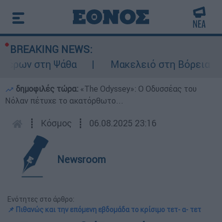
BREAKING NEWS:
τέρων στη Ψάθα
Μακελειό στη Βόρεια Καρο
δημοφιλές τώρα:
«Τhe Odyssey»: Ο Οδυσσέας του
Νόλαν πέτυχε το ακατόρθωτο...
┋
Κόσμος
┋
06.08.2025 23:16
Newsroom
Ενότητες στο άρθρο:
📌 Πιθανώς και την επόμενη εβδομάδα το κρίσιμο τετ- α- τετ