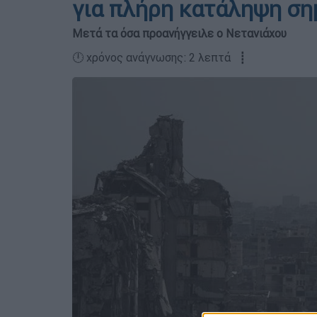
για πλήρη κατάληψη ση
Μετά τα όσα προανήγγειλε ο Νετανιάχου
🕛 χρόνος ανάγνωσης: 2 λεπτά ┋