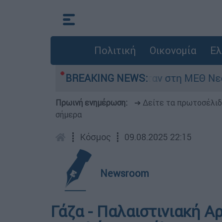
Πολιτική
Οικονομία
Ελ
ος 8 ημερών - Νοσηλευόταν στη ΜΕΘ Νεογνών
BREAKING NEWS:
Πρωινή ενημέρωση:
➔ Δείτε τα πρωτοσέλι
σήμερα
┋
Κόσμος
┋
09.08.2025 22:15
Newsroom
Γάζα - Παλαιστινιακή Αρ