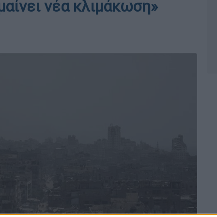
μαίνει νέα κλιμάκωση»