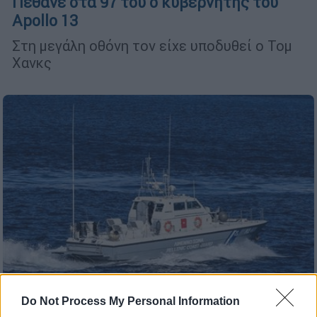
Πέθανε στα 97 του ο κυβερνήτης του
Apollo 13
Στη μεγάλη οθόνη τον είχε υποδυθεί ο Τομ
Χανκς
Do Not Process My Personal Information