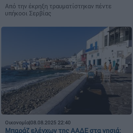
Από την έκρηξη τραυματίστηκαν πέντε
υπήκοοι Σερβίας
Οικονομία
|
08.08.2025 22:40
Μπαράζ ελέγχων της ΑΑΔΕ στα νησιά: