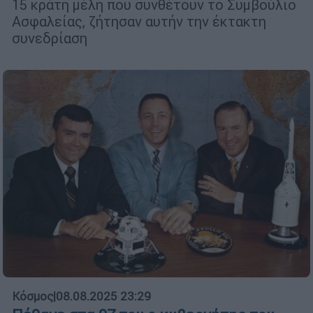
15 κράτη μέλη που συνθέτουν το Συμβούλιο
Ασφαλείας, ζήτησαν αυτήν την έκτακτη
συνεδρίαση
Κόσμος
|
08.08.2025 23:29