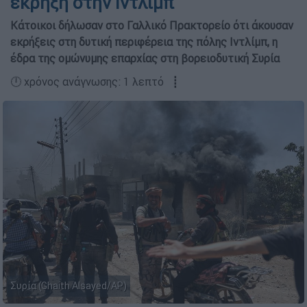
έκρηξη στην Ιντλίμπ
Κάτοικοι δήλωσαν στο Γαλλικό Πρακτορείο ότι άκουσαν
εκρήξεις στη δυτική περιφέρεια της πόλης Ιντλίμπ, η
έδρα της ομώνυμης επαρχίας στη βορειοδυτική Συρία
🕛 χρόνος ανάγνωσης: 1 λεπτό ┋
Συρία (Ghaith Alsayed/AP)