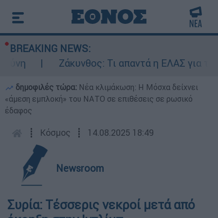
BREAKING NEWS:
νη
Ζάκυνθος: Τι απαντά η ΕΛΑΣ για τους 
δημοφιλές τώρα:
Νέα κλιμάκωση: Η Μόσχα δείχνει
«άμεση εμπλοκή» του ΝΑΤΟ σε επιθέσεις σε ρωσικό
έδαφος
┋
Κόσμος
┋
14.08.2025 18:49
Newsroom
Συρία: Τέσσερις νεκροί μετά από