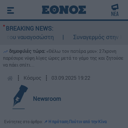
BREAKING NEWS:
 του ναυαγοσώστη
Συναγερμός στην Κάρπαθ
δημοφιλές τώρα:
«Θέλω τον πατέρα μου»: 27χρονη
παρέσυρε νύφη λίγες ώρες μετά το γάμο της και ζητούσε
να πάει σπίτι...
┋
Κόσμος
┋
03.09.2025 19:22
Newsroom
Ενότητες στο άρθρο:
📌 Η πρόταση Πούτιν από την Κίνα