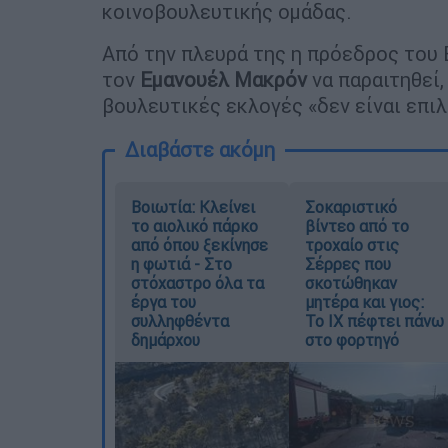
κοινοβουλευτικής ομάδας.
Από την πλευρά της η πρόεδρος του 
τον
Εμανουέλ
Μακρόν
να παραιτηθεί,
βουλευτικές εκλογές «δεν είναι επι
Διαβάστε ακόμη
Βοιωτία: Κλείνει
Σοκαριστικό
το αιολικό πάρκο
βίντεο από το
από όπου ξεκίνησε
τροχαίο στις
η φωτιά - Στο
Σέρρες που
στόχαστρο όλα τα
σκοτώθηκαν
έργα του
μητέρα και γιος:
συλληφθέντα
Το ΙΧ πέφτει πάνω
δημάρχου
στο φορτηγό