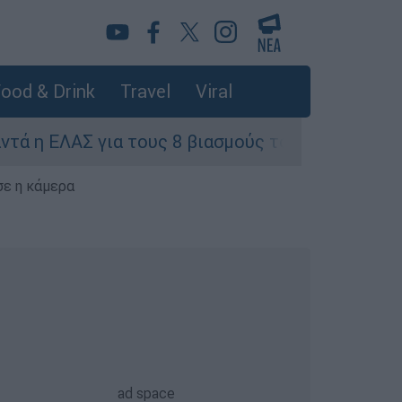
ood & Drink
Travel
Viral
για τους 8 βιασμούς τουριστριών - «Μόνο 3 περ
σε η κάμερα