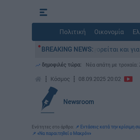
Πολιτική
Οικονομία
Ελ
στην Ελλάδα - Κατηγορείται και για την εκτέλ
BREAKING NEWS:
δημοφιλές τώρα:
Νέα απάτη με τροχαία: 
┋
Κόσμος
┋
08.09.2025 20:02
Newsroom
Ενότητες στο άρθρο:
📌 Εντάσεις κατά την κρίσιμη 
📌 «Να παραιτηθεί ο Μακρόν»