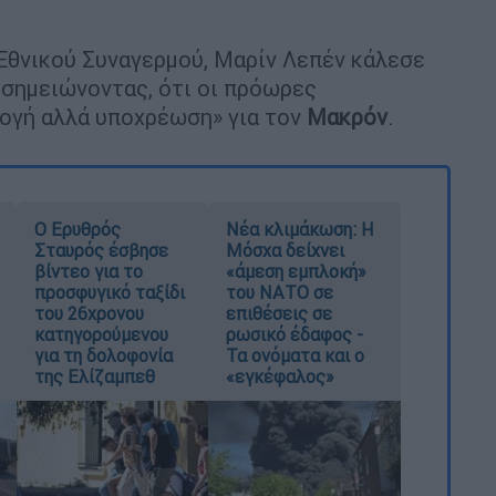
Εθνικού Συναγερμού, Μαρίν Λεπέν κάλεσε
 σημειώνοντας, ότι οι πρόωρες
λογή αλλά υποχρέωση» για τον
Μακρόν
.
Ο Ερυθρός
Νέα κλιμάκωση: Η
Σταυρός έσβησε
Μόσχα δείχνει
βίντεο για το
«άμεση εμπλοκή»
προσφυγικό ταξίδι
του ΝΑΤΟ σε
του 26χρονου
επιθέσεις σε
κατηγορούμενου
ρωσικό έδαφος -
για τη δολοφονία
Τα ονόματα και ο
της Ελίζαμπεθ
«εγκέφαλος»