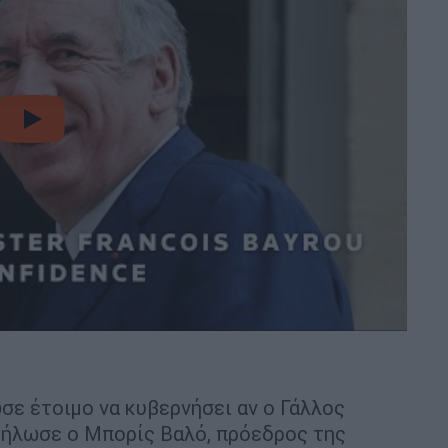
video
σε έτοιμο να κυβερνήσει αν ο Γάλλος
 δήλωσε ο Μπορίς Βαλό, πρόεδρος της