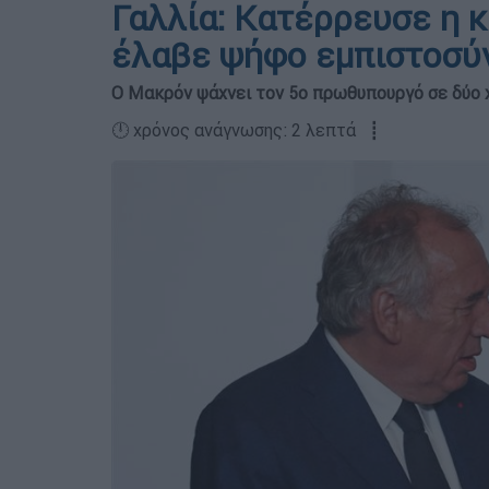
Γαλλία: Κατέρρευσε η 
έλαβε ψήφο εμπιστοσύ
Ο Μακρόν ψάχνει τον 5ο πρωθυπουργό σε δύο 
🕛 χρόνος ανάγνωσης: 2 λεπτά ┋