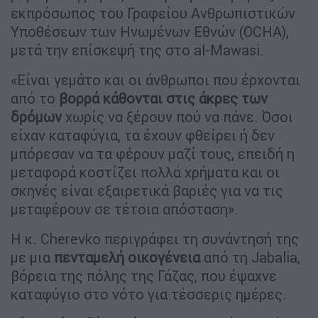
εκπρόσωπος του Γραφείου Ανθρωπιστικών
Υποθέσεων των Ηνωμένων Εθνών (OCHA),
μετά την επίσκεψή της στο al-Mawasi.
«Είναι γεμάτο και οι άνθρωποι που έρχονται
από το
βορρά κάθονται στις άκρες των
δρόμων
χωρίς να ξέρουν πού να πάνε. Όσοι
είχαν καταφύγια, τα έχουν φθείρει ή δεν
μπόρεσαν να τα φέρουν μαζί τους, επειδή η
μεταφορά κοστίζει πολλά χρήματα και οι
σκηνές είναι εξαιρετικά βαριές για να τις
μεταφέρουν σε τέτοια απόσταση».
Η κ. Cherevko περιγράφει τη συνάντησή της
με μια
πενταμελή οικογένεια
από τη Jabalia,
βόρεια της πόλης της Γάζας, που έψαχνε
καταφύγιο στο νότο για τέσσερις ημέρες.