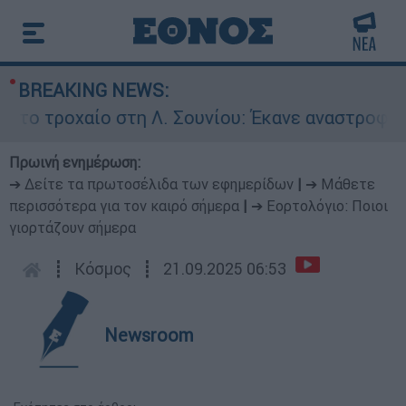
BREAKING NEWS:
ο στη Λ. Σουνίου: Έκανε αναστροφή ο οδηγός - 
Πρωινή ενημέρωση:
➔ Δείτε τα πρωτοσέλιδα των εφημερίδων
|
➔ Μάθετε
περισσότερα για τον καιρό σήμερα
|
➔ Εορτολόγιο: Ποιοι
γιορτάζουν σήμερα
┋
Κόσμος
┋
21.09.2025 06:53
Newsroom