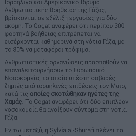
Ισραηλινό και Αμερικανικό Ίδρυμα
Ανθρωπιστικής Βοήθειας της Γάζας,
βρίσκονται σε εξέλιξη εργασίες για δύο
ακόμη. Το Cogat αναφέρει ότι περίπου 300
φορτηγά βοήθειας επιτρέπεται να
εισέρχονται καθημερινά στη νότια Γάζα, με
το 80% να μεταφέρει τρόφιμα.
Ανθρωπιστικές οργανώσεις προσπαθούν να
επαναλειτουργήσουν το Ευρωπαϊκό
Νοσοκομείο, το οποίο υπέστη σοβαρές
ζημιές από ισραηλινές επιθέσεις τον Μάιο,
κατά τις
οποίες σκοτώθηκαν ηγέτες της
Χαμάς
. Το Cogat αναφέρει ότι δύο επιπλέον
νοσοκομεία θα ανοίξουν σύντομα στη νότια
Γάζα.
Εν τω μεταξύ, η Sylvia al-Shurafi πλένει το