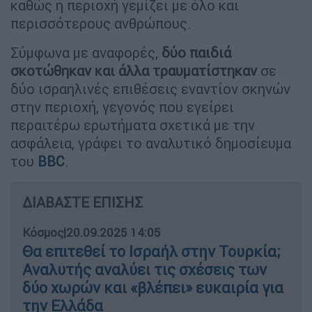
καθώς η περιοχή γεμίζει με όλο και
περισσότερους ανθρώπους.
Σύμφωνα με αναφορές,
δύο παιδιά
σκοτώθηκαν και άλλα τραυματίστηκαν
σε
δύο ισραηλινές επιθέσεις εναντίον σκηνών
στην περιοχή, γεγονός που εγείρει
περαιτέρω ερωτήματα σχετικά με την
ασφάλεια, γράφει το αναλυτικό δημοσίευμα
του
BBC
.
ΔΙΑΒΑΣΤΕ ΕΠΙΣΗΣ
Κόσμος
|
20.09.2025 14:05
Θα επιτεθεί το Ισραήλ στην Τουρκία;
Αναλυτής αναλύει τις σχέσεις των
δύο χωρών και «βλέπει» ευκαιρία για
την Ελλάδα