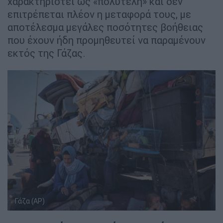
χαρακτηριστεί ως «πολυτελή» και δεν
επιτρέπεται πλέον η μεταφορά τους, με
αποτέλεσμα μεγάλες ποσότητες βοήθειας
που έχουν ήδη προμηθευτεί να παραμένουν
εκτός της Γάζας.
Γάζα (AP)