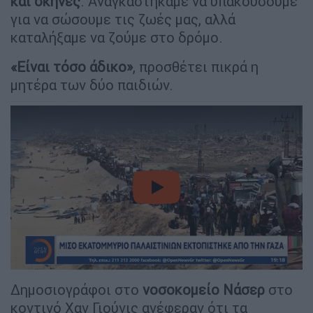
και σκηνές
. Αναγκαστήκαμε να υπακούσουμε
για να σώσουμε τις ζωές μας, αλλά
καταλήξαμε να ζούμε στο δρόμο.
«Είναι τόσο άδικο»
, προσθέτει πικρά η
μητέρα των δύο παιδιών.
video
Δημοσιογράφοι στο
νοσοκομείο Νάσερ
στο
κοντινό Χαν Γιούνις ανέφεραν ότι τα