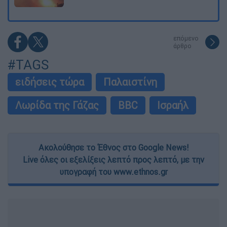
επόμενο
άρθρο
#TAGS
ειδήσεις τώρα
Παλαιστίνη
Λωρίδα της Γάζας
BBC
Ισραήλ
Ακολούθησε το Έθνος στο Google News!
Live όλες οι εξελίξεις λεπτό προς λεπτό, με την
υπογραφή του www.ethnos.gr