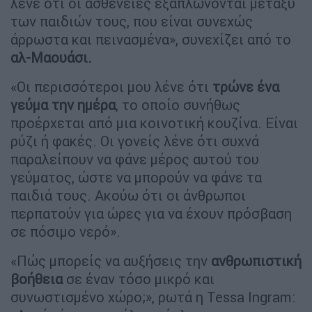
λένε ότι οι ασθένειες εξαπλώνονται μεταξύ
των παιδιών τους, που είναι συνεχώς
άρρωστα και πεινασμένα», συνεχίζει από το
αλ-Μαουάσι.
«Οι περισσότεροι μου λένε ότι
τρώνε ένα
γεύμα την ημέρα
, το οποίο συνήθως
προέρχεται από μια κοινοτική κουζίνα. Είναι
ρύζι ή φακές. Οι γονείς λένε ότι συχνά
παραλείπουν να φάνε μέρος αυτού του
γεύματος, ώστε να μπορούν να φάνε τα
παιδιά τους. Ακούω ότι οι άνθρωποι
περπατούν για ώρες για να έχουν πρόσβαση
σε πόσιμο νερό».
«Πώς μπορείς να αυξήσεις την
ανθρωπιστική
βοήθεια
σε έναν τόσο μικρό και
συνωστισμένο χώρο;», ρωτά η Tessa Ingram: