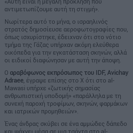
«Αυτή είναι η μεγάλη πρόκληση που
αντιμετωπίζουμε αυτή τη στιγμή».
Νωρίτερα αυτό το μήνα, ο ισραηλινός
στρατός δημοσίευσε αεροφωτογραφίες που,
όπως ισχυρίστηκε, έδειχναν ότι στο νότιο
τμήμα της Γάζας υπήρχαν ακόμη ελεύθερα
οικόπεδα για την εγκατάσταση σκηνών, αλλά
οι ειδικοί διαφώνησαν με αυτή την άποψη.
Ο
αραβόφωνος εκπρόσωπος του IDF, Avichay
Adraee
, έγραψε επίσης στο X ότι στο al-
Mawasi υπήρχε «ζωτικής σημασίας
ανθρωπιστική υποδομή» «παράλληλα με τη
συνεχή παροχή τροφίμων, σκηνών, φαρμάκων
και ιατρικών προμηθειών».
Ένας άνδρας σκύβει σε ένα αμμώδες δάπεδο
και ψάχνει μέσα σε μια τσάντα στο al-