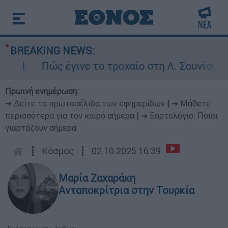
BREAKING NEWS:
Πώς έγινε το τροχαίο στη Λ. Σουνίου: Έκα
Πρωινή ενημέρωση:
➔ Δείτε τα πρωτοσέλιδα των εφημερίδων
|
➔ Μάθετε
περισσότερα για τον καιρό σήμερα
|
➔ Εορτολόγιο: Ποιοι
γιορτάζουν σήμερα
┋
Κόσμος
┋
02.10.2025 16:39
Μαρία Ζαχαράκη
Ανταποκρίτρια στην Τουρκία