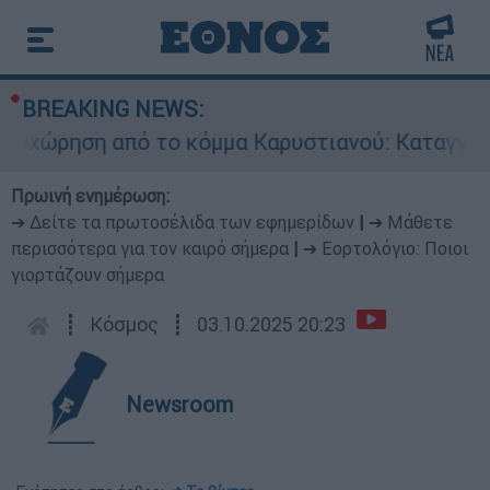
BREAKING NEWS:
χώρηση από το κόμμα Καρυστιανού: Καταγγελίε
Πρωινή ενημέρωση:
➔ Δείτε τα πρωτοσέλιδα των εφημερίδων
|
➔ Μάθετε
περισσότερα για τον καιρό σήμερα
|
➔ Εορτολόγιο: Ποιοι
γιορτάζουν σήμερα
┋
Κόσμος
┋
03.10.2025 20:23
Newsroom