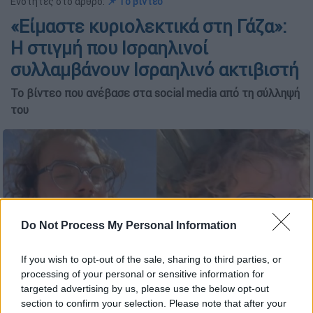
Ενότητες στο άρθρο:
📌 Το βίντεο
«Είμαστε κυριολεκτικά στη Γάζα»:
Η στιγμή που Ισραηλινοί
συλλαμβάνουν Ισραηλινό ακτιβιστή
Το βίντεο που ανέβασε στα social media από τη σύλληψή
του
Do Not Process My Personal Information
If you wish to opt-out of the sale, sharing to third parties, or
processing of your personal or sensitive information for
targeted advertising by us, please use the below opt-out
Η στιγμή που Ισραηλινοί συλλαμβάνουν Ισραηλινό ακτιβιστή
section to confirm your selection. Please note that after your