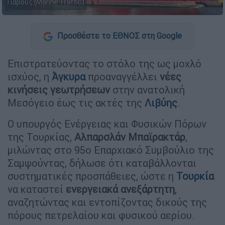
Γιαβούζ (Marine Traffic)
Προσθέστε το ΕΘΝΟΣ στη Google
Επιστρατεύοντας το στόλο της ως μοχλό
ισχύος, η
Άγκυρα
προαναγγέλλει
νέες
κινήσεις γεωτρήσεων
στην ανατολική
Μεσόγειο έως τις ακτές της
Λιβύης
.
Ο υπουργός Ενέργειας και Φυσικών Πόρων
της Τουρκίας,
Αλπαρσλάν Μπαϊρακτάρ
,
μιλώντας στο 95ο Επαρχιακό Συμβούλιο της
Σαμψούντας, δήλωσε ότι καταβάλλονται
συστηματικές προσπάθειες, ώστε η
Τουρκία
να καταστεί
ενεργειακά ανεξάρτητη
,
αναζητώντας και εντοπίζοντας δικούς της
πόρους πετρελαίου και φυσικού αερίου.