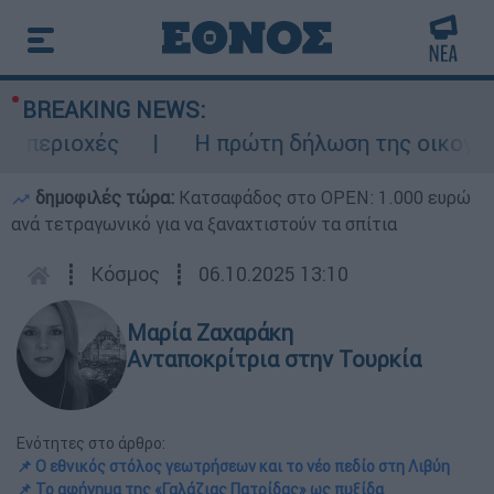
BREAKING NEWS:
εριοχές
Η πρώτη δήλωση της οικογένεια
δημοφιλές τώρα:
Κατσαφάδος στο OPEN: 1.000 ευρώ
ανά τετραγωνικό για να ξαναχτιστούν τα σπίτια
┋
Κόσμος
┋
06.10.2025 13:10
Μαρία Ζαχαράκη
Ανταποκρίτρια στην Τουρκία
Ενότητες στο άρθρο:
📌 Ο εθνικός στόλος γεωτρήσεων και το νέο πεδίο στη Λιβύη
📌 Το αφήγημα της «Γαλάζιας Πατρίδας» ως πυξίδα