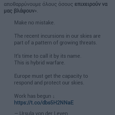
αποθαρρύνουμε όλους όσους
επιχειρούν να
μας βλάψουν
».
Make no mistake.
The recent incursions in our skies are
part of a pattern of growing threats.
It’s time to call it by its name.
This is hybrid warfare.
Europe must get the capacity to
respond and protect our skies.
Work has begun ↓
https://t.co/dbs5H2NNaE
— Ursula von der Leyen