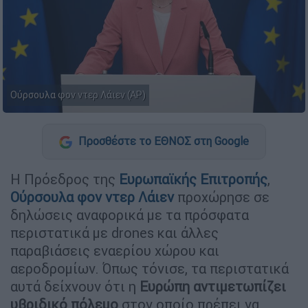
Ούρσουλα φον ντερ Λάιεν (AP)
Προσθέστε το ΕΘΝΟΣ στη Google
H Πρόεδρος της
Ευρωπαϊκής Επιτροπής
,
Ούρσουλα φον ντερ Λάιεν
προχώρησε σε
δηλώσεις αναφορικά με τα πρόσφατα
περιστατικά με drones και άλλες
παραβιάσεις εναερίου χώρου και
αεροδρομίων. Όπως τόνισε, τα περιστατικά
αυτά δείχνουν ότι η
Ευρώπη αντιμετωπίζει
υβριδικό πόλεμο
στον οποίο πρέπει να