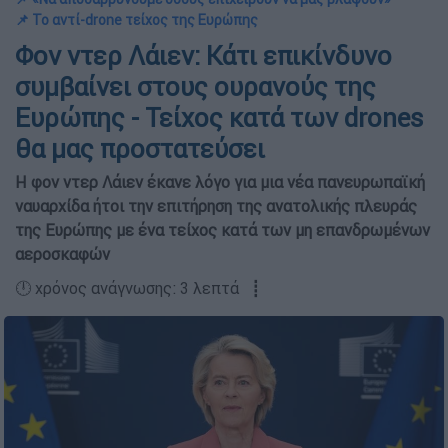
📌 Το αντί-drone τείχος της Ευρώπης
Φον ντερ Λάιεν: Κάτι επικίνδυνο
συμβαίνει στους ουρανούς της
Ευρώπης - Τείχος κατά των drones
θα μας προστατεύσει
Η φον ντερ Λάιεν έκανε λόγο για μια νέα πανευρωπαϊκή
ναυαρχίδα ήτοι την επιτήρηση της ανατολικής πλευράς
της Ευρώπης με ένα τείχος κατά των μη επανδρωμένων
αεροσκαφών
🕛 χρόνος ανάγνωσης: 3 λεπτά ┋