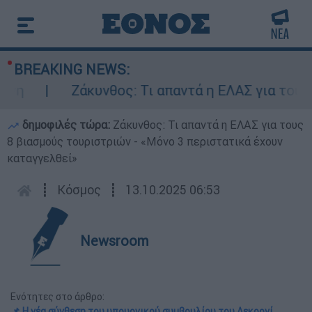
BREAKING NEWS:
Ζάκυνθος: Τι απαντά η ΕΛΑΣ για τους 8 
δημοφιλές τώρα:
Ζάκυνθος: Τι απαντά η ΕΛΑΣ για τους
8 βιασμούς τουριστριών - «Μόνο 3 περιστατικά έχουν
καταγγελθεί»
┋
Κόσμος
┋
13.10.2025 06:53
Newsroom
Ενότητες στο άρθρο:
📌 Η νέα σύνθεση του υπουργικού συμβουλίου του Λεκορνί