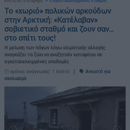
Ενότητες στο άρθρο:
📌 Ο εγκαταλελειμμένος σταθμός
Το «χωριό» πολικών αρκούδων
στην Αρκτική: «Κατέλαβαν»
σοβιετικό σταθμό και ζουν σαν…
στο σπίτι τους!
Η μείωση των πάγων λόγω κλιματικής αλλαγής
αναγκάζει τα ζώα να αναζητούν καταφύγιο σε
εγκαταλελειμμένες υποδομές
🕛 χρόνος ανάγνωσης: 1 λεπτό ┋ 🗣️
Ανοικτό για
σχολιασμό