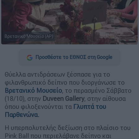
Βρετανικό Μουσείο (AP)
Προσθέστε το ΕΘΝΟΣ στη Google
Θύελλα αντιδράσεων ξέσπασε για το
φιλανθρωπικό δείπνο που διοργάνωσε το
Βρετανικό
Μουσείο
, το περασμένο Σάββατο
(18/10), στην
Duveen
Gallery
, στην αίθουσα
όπου φιλοξενούνται τα
Γλυπτά του
Παρθενώνα.
Η υπερπολυτελής δεξίωση στο πλαίσιο του
Pink Ball που περιελάβανε δείπνο και