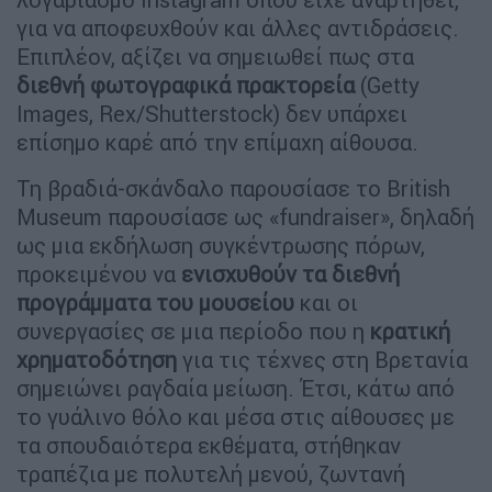
για να αποφευχθούν και άλλες αντιδράσεις.
Επιπλέον, αξίζει να σημειωθεί πως στα
διεθνή φωτογραφικά πρακτορεία
(Getty
Images, Rex/Shutterstock) δεν υπάρχει
επίσημο καρέ από την επίμαχη αίθουσα.
Τη βραδιά-σκάνδαλο παρουσίασε το British
Museum παρουσίασε ως «fundraiser», δηλαδή
ως μια εκδήλωση συγκέντρωσης πόρων,
προκειμένου να
ενισχυθούν τα διεθνή
προγράμματα του μουσείου
και οι
συνεργασίες σε μια περίοδο που η
κρατική
χρηματοδότηση
για τις τέχνες στη Βρετανία
σημειώνει ραγδαία μείωση. Έτσι, κάτω από
το γυάλινο θόλο και μέσα στις αίθουσες με
τα σπουδαιότερα εκθέματα, στήθηκαν
τραπέζια με πολυτελή μενού, ζωντανή