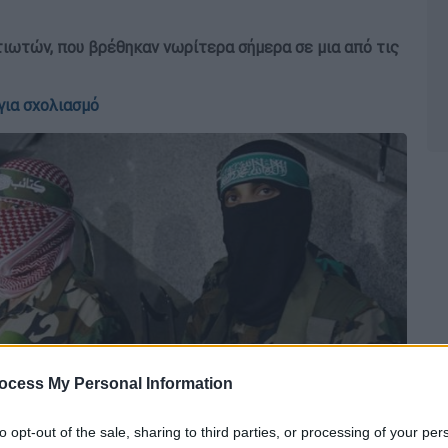
ιωτών, που βρέθηκαν νωρίτερα σήμερα σε μια από τις
για σχολιασμό
ocess My Personal Information
to opt-out of the sale, sharing to third parties, or processing of your per