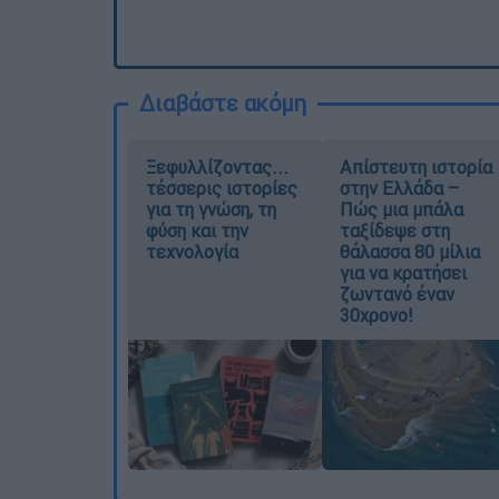
Διαβάστε ακόμη
Ξεφυλλίζοντας...
Απίστευτη ιστορία
τέσσερις ιστορίες
στην Ελλάδα –
για τη γνώση, τη
Πώς μια μπάλα
φύση και την
ταξίδεψε στη
τεχνολογία
θάλασσα 80 μίλια
για να κρατήσει
ζωντανό έναν
30χρονο!