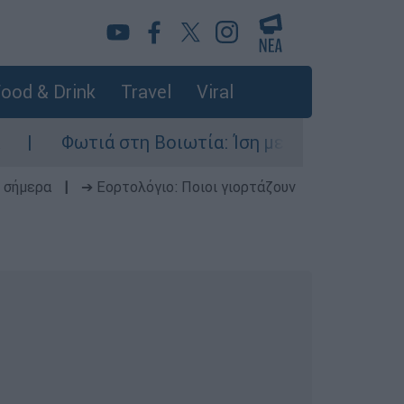
ood & Drink
Travel
Viral
ωτιά στη Βοιωτία: Ίση με έξι ατομικές βόμβες 
 σήμερα
|
➔ Εορτολόγιο: Ποιοι γιορτάζουν