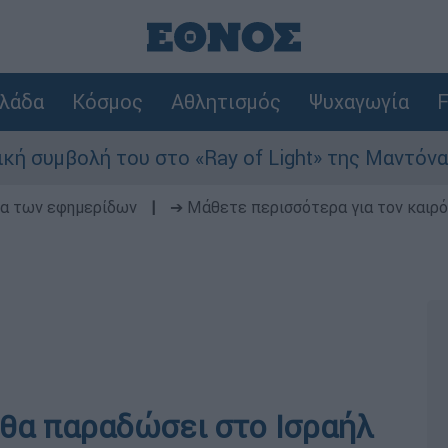
λάδα
Κόσμος
Αθλητισμός
Ψυχαγωγία
F
λή του στο «Ray of Light» της Μαντόνα
Φ
δα των εφημερίδων
|
➔ Μάθετε περισσότερα για τον καιρό
 θα παραδώσει στο Ισραήλ